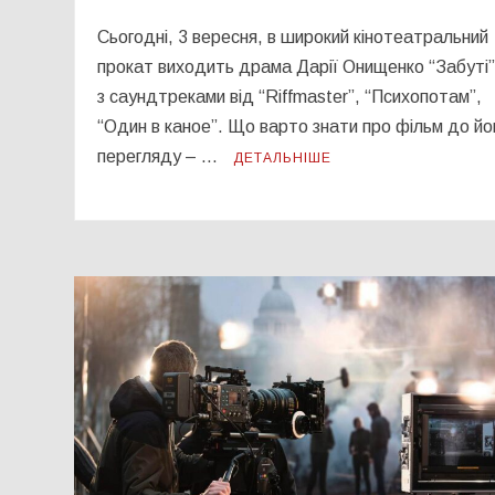
Сьогодні, 3 вересня, в широкий кінотеатральний
прокат виходить драма Дарії Онищенко “Забуті”
з саундтреками від “Riffmaster”, “Психопотам”,
“Один в каное”. Що варто знати про фільм до йо
перегляду – …
ДЕТАЛЬНІШЕ