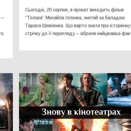
Сьогодні, 20 серпня, в прокат виходить фільм
 –
“Толока” Михайла Іллєнка, знятий за баладою
Тараса Шевченка. Що варто знати про історичну
го
стрічку до її перегляду – зібрали найцікавіші фак