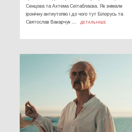
Сенцова та Ахтема Сеітаблаєва. Як знімали
іронічну антиутопію і до чого тут Білорусь та
Святослав Вакарчук …
ДЕТАЛЬНІШЕ