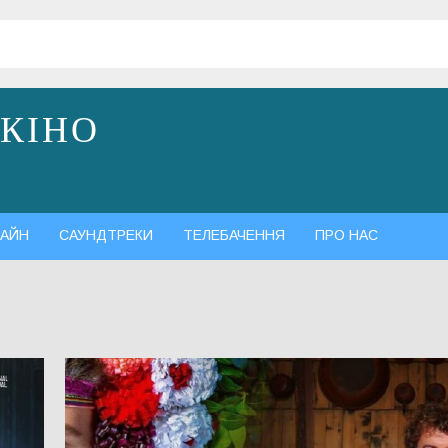
 КІНО
АЙН
САУНДТРЕКИ
ТЕЛЕБАЧЕННЯ
ПРО НАС