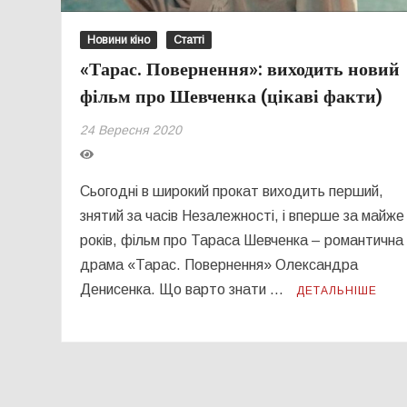
Новини кіно
Статті
«Тарас. Повернення»: виходить новий
фільм про Шевченка (цікаві факти)
24 Вересня 2020
Сьогодні в широкий прокат виходить перший,
знятий за часів Незалежності, і вперше за майже
років, фільм про Тараса Шевченка – романтична
драма «Тарас. Повернення» Олександра
Денисенка. Що варто знати …
ДЕТАЛЬНІШЕ