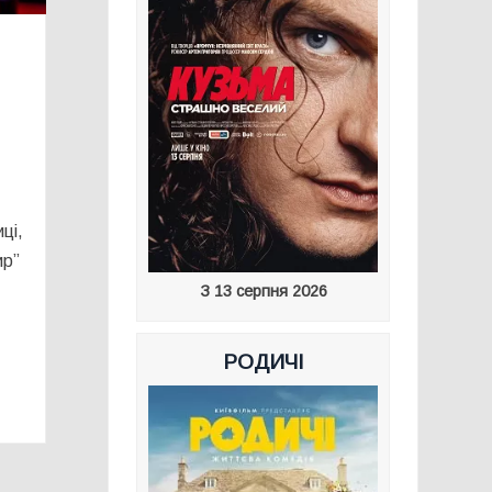
ці,
ир”
З 13 серпня 2026
РОДИЧІ