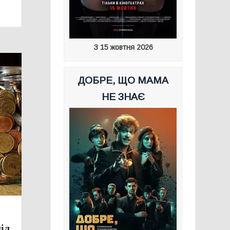
З 15 жовтня 2026
ДОБРЕ, ЩО МАМА
НЕ ЗНАЄ
іл