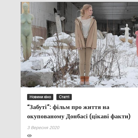
Новини кіно
Статті
“Забуті”: фільм про життя на
окупованому Донбасі (цікаві факти)
3 Вересня 2020