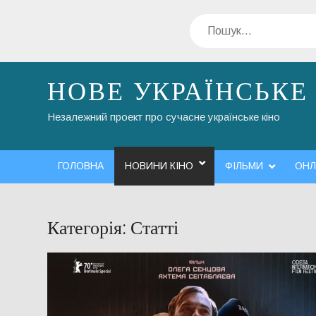
Перейти
Пошук
до
вмісту
НОВЕ УКРАЇНСЬКЕ
Незалежний проект про сучасне українське кіно
ГОЛОВНА
НОВИНИ КІНО
ФІЛЬМИ
ОНЛ
Категорія:
Статті