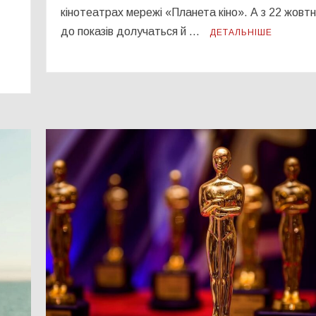
кінотеатрах мережі «Планета кіно». А з 22 жовт
до показів долучаться й …
ДЕТАЛЬНІШЕ