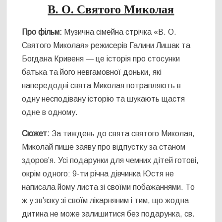
В. О. Святого Миколая
Про фільм:
Музична сімейна стрічка «В. О.
Святого Миколая» режисерів Галини Лишак та
Богдана Кривеня — це історія про стосунки
батька та його невгамовної доньки, які
напередодні свята Миколая потрапляють в
одну несподівану історію та шукають щастя
одне в одному.
Сюжет:
За тиждень до свята святого Миколая,
Миколай пише заяву про відпустку за станом
здоров’я. Усі подарунки для чемних дітей готові,
окрім одного: 9-ти річна дівчинка Юстя не
написала йому листа зі своїми побажаннями. То
ж у зв’язку зі своїм лікарняним і тим, що жодна
дитина не може залишитися без подарунка, св.