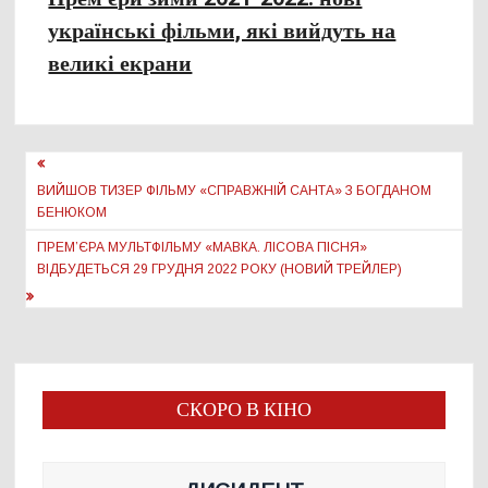
українські фільми, які вийдуть на
великі екрани
Навігація
записів
ВИЙШОВ ТИЗЕР ФІЛЬМУ «СПРАВЖНІЙ САНТА» З БОГДАНОМ
БЕНЮКОМ
ПРЕМ’ЄРА МУЛЬТФІЛЬМУ «МАВКА. ЛІСОВА ПІСНЯ»
ВІДБУДЕТЬСЯ 29 ГРУДНЯ 2022 РОКУ (НОВИЙ ТРЕЙЛЕР)
СКОРО В КІНО