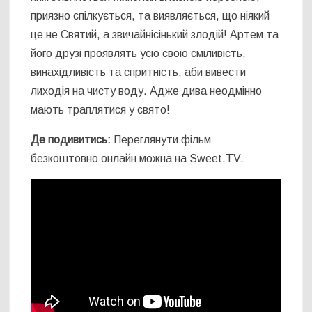
приязно спілкується, та виявляється, що ніякий
це не Святий, а звичайнісінький злодій! Артем та
його друзі проявлять усю свою сміливість,
винахідливість та спритність, аби вивести
лиходія на чисту воду. Адже дива неодмінно
мають траплятися у свято!
Де подивитись:
Переглянути фільм
безкоштовно онлайн можна на Sweet.TV.