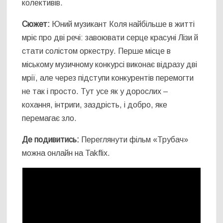
колективів.
Сюжет:
Юний музикант Коля найбільше в житті
мріє про дві речі: завоювати серце красуні Лізи й
стати солістом оркестру. Перше місце в
міському музичному конкурсі виконає відразу дві
мрії, але через підступи конкурентів перемогти
не так і просто. Тут усе як у дорослих –
кохання, інтриги, заздрість, і добро, яке
перемагає зло.
Де подивитись:
Переглянути фільм «Трубач»
можна онлайн на Takflix.