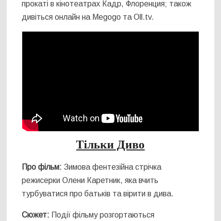
прокаті в кінотеатрах Кадр, Флоренция; також
дивіться онлайн на Megogo та Oll.tv.
Тільки Диво
Про фільм:
Зимова фентезійна стрічка
режисерки Олени Каретник, яка вчить
турбуватися про батьків та вірити в дива.
Сюжет:
Події фільму розгортаються