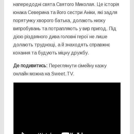
напередодні свята Святого Миколая. Це історія
юнака Северина та його сестри Аніки, які задля
порятунку хворого батька, долають низку
випробувань та потрапляють у вир пригод. Під
дією різдвяного дива головні герої не лише
долають труднощі, а й знаходять справжнє
кохання та будують міцну дружбу.
Де подивитись:
Переглянути сімейну казку
онлайн можна на Sweet.TV.