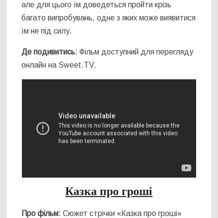
але для цього їм доведеться пройти крізь
багато випробувань, одне з яких може виявитися
їм не під силу.
Де подивитись:
Фільм доступний для перегляду
онлайн на Sweet.TV.
Казка про гроші
Про фільм:
Сюжет стрічки «Казка про гроші»