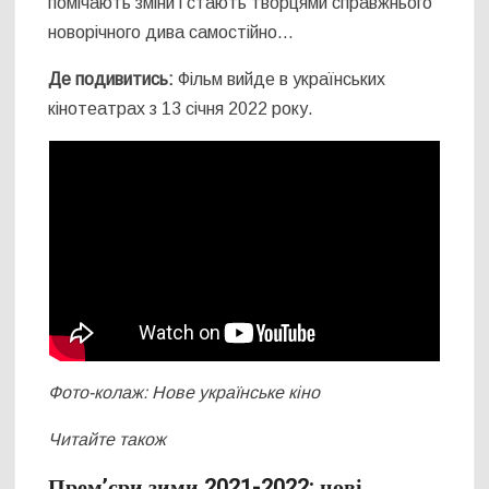
помічають зміни і стають творцями справжнього
новорічного дива самостійно…
Де подивитись:
Фільм вийде в українських
кінотеатрах з 13 січня 2022 року.
Фото-колаж: Нове українське кіно
Читайте також
Прем’єри зими 2021-2022: нові