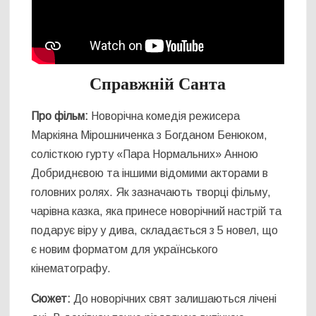
Справжній Санта
Про фільм:
Новорічна комедія режисера
Маркіяна Мірошниченка з Богданом Бенюком,
солісткою гурту «Пара Нормальних» Анною
Добриднєвою та іншими відомими акторами в
головних ролях. Як зазначають творці фільму,
чарівна казка, яка принесе новорічний настрій та
подарує віру у дива, складається з 5 новел, що
є новим форматом для українського
кінематографу.
Сюжет:
До новорічних свят залишаються лічені