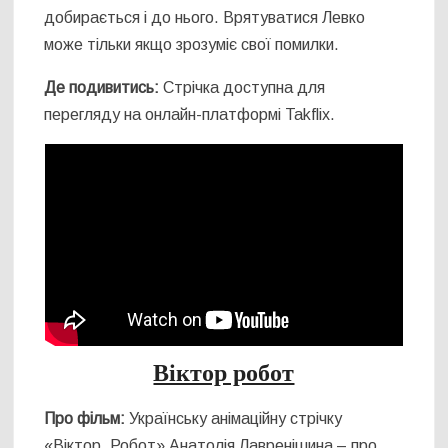
добирається і до нього. Врятуватися Левко
може тільки якщо зрозуміє свої помилки.
Де подивитись:
Стрічка доступна для
перегляду на онлайн-платформі Takflix.
Віктор робот
Про фільм:
Українську анімаційну стрічку
«Віктор_Робот» Анатолія Лавренішина – про