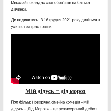
Миколай покладає свої обов’язки на батька
дівчинки.
Де подивитись:
З 16 грудня 2021 року дивіться в
усіх інотеатрах країни.
Мій дідусь – дід мороз
Про фільм:
Новорічна сімейна комедія «Мій
дідусь – Дід Мороз» – це режисерський дебют