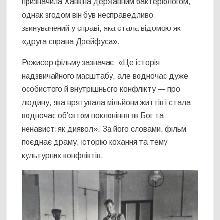
призначила Хавкіна державним бактеріологом,
однак згодом він був несправедливо
звинувачений у справі, яка стала відомою як
«друга справа Дрейфуса».
Режисер фільму зазначає: «Це історія
надзвичайного масштабу, але водночас дуже
особистого й внутрішнього конфлікту — про
людину, яка врятувала мільйони життів і стала
водночас об’єктом поклоніння як Бог та
ненависті як диявол». За його словами, фільм
поєднає драму, історію кохання та тему
культурних конфліктів.