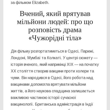
за фільмом Elizabeth.
Вчений, який врятував
мільйони людей: про що
розповість драма
«Чужорідні тіла»
Дія фільму розгортатиметься в Одесі, Парижі,
Лондоні, Мумбаї та Колкаті. У центрі сюжету —
історія вченого, який наприкінці XIX — на початку
XX століття створив вакцини проти холери та
чуми. Він народився в Одесі, його робота над
вакцинами допомогла врятувати мільйони
життів, а його наукова спадщина залишається
важливою частиною історії сучасної
вакцинології. Британська адміністрація в Індії