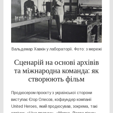
Вальдемар Хавкін у лабораторії. Фото: з мережі
Сценарій на основі архівів
та міжнародна команда: як
створюють фільм
Продюсером проєкту з української сторони
виступає Єгор Олесов, кофаундер компанії
United Heroes, який продюсував, зокрема, такі