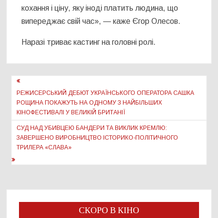
кохання і ціну, яку іноді платить людина, що
випереджає свій час», — каже Єгор Олесов.
Наразі триває кастинг на головні ролі.
Навігація
записів
РЕЖИСЕРСЬКИЙ ДЕБЮТ УКРАЇНСЬКОГО ОПЕРАТОРА САШКА
РОЩИНА ПОКАЖУТЬ НА ОДНОМУ З НАЙБІЛЬШИХ
КІНОФЕСТИВАЛІ У ВЕЛИКІЙ БРИТАНІЇ
СУД НАД УБИВЦЕЮ БАНДЕРИ ТА ВИКЛИК КРЕМЛЮ:
ЗАВЕРШЕНО ВИРОБНИЦТВО ІСТОРИКО-ПОЛІТИЧНОГО
ТРИЛЕРА «СЛАВА»
СКОРО В КІНО