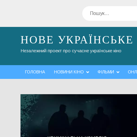
Перейти
Пошук
до
вмісту
НОВЕ УКРАЇНСЬКЕ
Незалежний проект про сучасне українське кіно
ГОЛОВНА
НОВИНИ КІНО
ФІЛЬМИ
ОНЛ