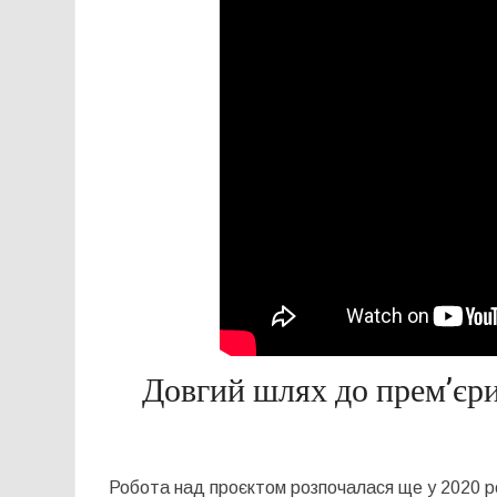
Довгий шлях до прем’єри
Робота над проєктом розпочалася ще у 2020 роц