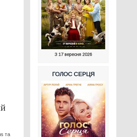
З 17 вересня 2026
ГОЛОС СЕРЦЯ
ий
ms та