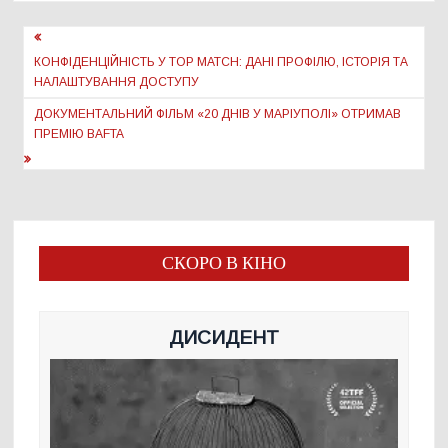
Навігація
записів
КОНФІДЕНЦІЙНІСТЬ У TOP MATCH: ДАНІ ПРОФІЛЮ, ІСТОРІЯ ТА
НАЛАШТУВАННЯ ДОСТУПУ
ДОКУМЕНТАЛЬНИЙ ФІЛЬМ «20 ДНІВ У МАРІУПОЛІ» ОТРИМАВ
ПРЕМІЮ BAFTA
СКОРО В КІНО
ДИСИДЕНТ