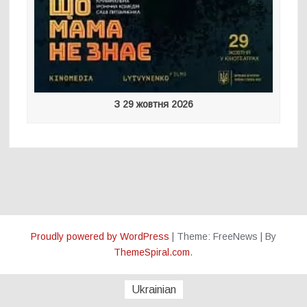
З 29 жовтня 2026
Proudly powered by WordPress
|
Theme: FreeNews
|
By
ThemeSpiral.com
.
Ukrainian