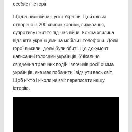
особисті історії.
Щоденники війни з усієї України. Цей фільм
створено із 200 хвилин хроніки, виживання,
супротиву і життя під час війни. Кожна хвилина
відзнята українцями на мобільні телефони. Деякі
герої вижили, деякі були вбиті. Це документ
написаний голосами українців. Унікальне
свідчення трагічних подій і злочинів росії очима
українців, яке має побачити і відчути весь світ.
Щоб ніхто і ніколи не зміг переписати нашу
історію.