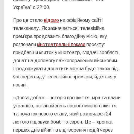
Україна” о 22:00.
Про це стало
відомо
на офіційному сайті
телеканалу. Як зазначається, телевізійна
прем’єра продовжить благодійну місію, яку
розпочали
кінотеатральні покази
проєкту:
придбавши квиток у кінотеатр, глядачі зроблять
донат на допомогу важкопораненим військовим.
Продовжувати донатити можна буде також під
час перегляду телевізійної прем’єри, йдеться у
новині.
«Довга доба» — історія про життя, мрії та плани
українців, останній день нашого мирного життя
та початок нового етапу, який розпочався 24
лютого під звуки бомб та сирен. Це – хроніка
перших днів війни та відтворення подій через