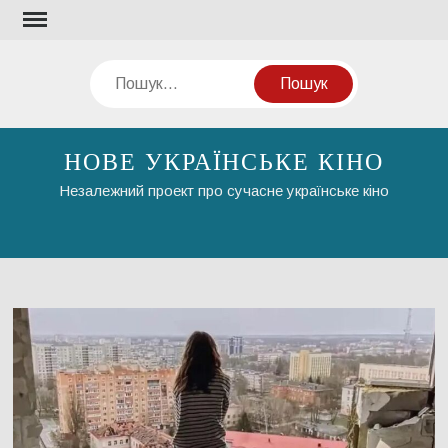
Перейти
до
вмісту
Пошук
НОВЕ УКРАЇНСЬКЕ КІНО
Незалежний проект про сучасне українське кіно