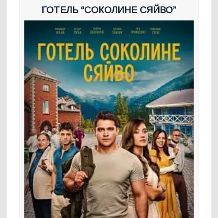
ГОТЕЛЬ “СОКОЛИНЕ СЯЙВО”