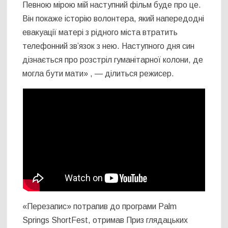
Певною мірою мій наступний фільм буде про це.
Він покаже історію волонтера, який напередодні
евакуації матері з рідного міста втратить
телефонний зв’язок з нею. Наступного дня син
дізнається про розстріл гуманітарної колони, де
могла бути мати» , — ділиться режисер.
«Перезапис» потрапив до програми Palm
Springs ShortFest, отримав Приз глядацьких