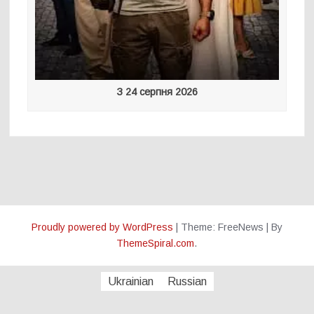
З 24 серпня 2026
Proudly powered by WordPress
|
Theme: FreeNews
|
By
ThemeSpiral.com
.
Ukrainian
Russian