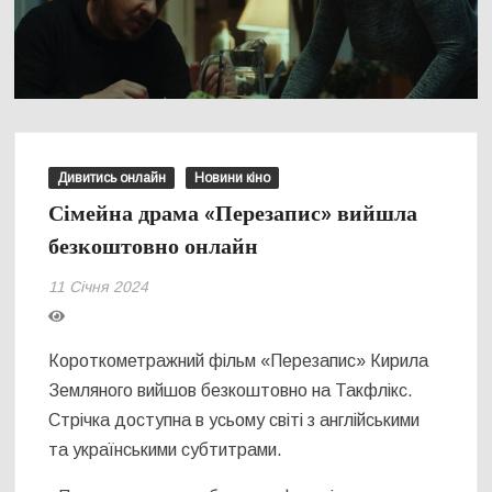
Дивитись онлайн
Новини кіно
Сімейна драма «Перезапис» вийшла
безкоштовно онлайн
11 Січня 2024
Короткометражний фільм «Перезапис» Кирила
Земляного вийшов безкоштовно на Такфлікс.
Стрічка доступна в усьому світі з англійськими
та українськими субтитрами.