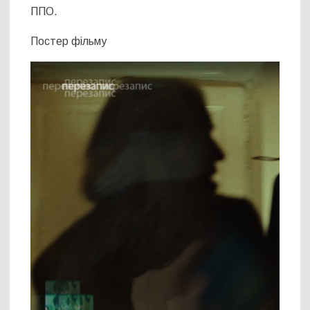
ППО.
Постер фільму