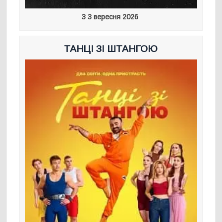
З 3 вересня 2026
ТАНЦІ ЗІ ШТАНГОЮ