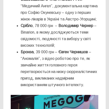
“Медичний Ангел”, документальна картина
про Софію Окуневську – одну з перших
жінок-лікарів в Україні та Австро-Угорщині;
Срібло
, 78 000 грн –
Володимир Чернер
–
Binarion, в якому досліджуються теми
свідомості, людяності та вибору у світі
високих технологій;
Бронза
, 39 000 грн –
Євген Чернишов
–
“Аномалія”, з відео роботою про те, як
звичайне життя головного героя
перетворюється на низку сюрреалістичних
пригод, викликаних надмірним
використанням штучного інтелекту.