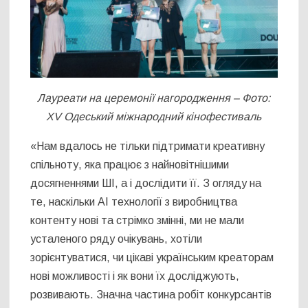
Лауреати на церемонії нагородження
–
Фото:
XV Одеський міжнародний кінофестиваль
«Нам вдалось не тільки підтримати креативну
спільноту, яка працює з найновітнішими
досягненнями ШІ, а і дослідити її. З огляду на
те, наскільки АІ технології з виробництва
контенту нові та стрімко змінні, ми не мали
усталеного ряду очікувань, хотіли
зорієнтуватися, чи цікаві українським креаторам
нові можливості і як вони їх досліджують,
розвивають. Значна частина робіт конкурсантів