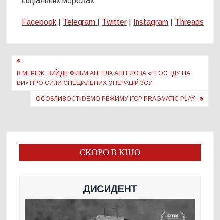
соціальних мережах
Facebook
|
Telegram
|
Twitter
|
Instagram
|
Threads
Навігація
записів
В МЕРЕЖІ ВИЙДЕ ФІЛЬМ АНГЕЛА АНГЕЛОВА «ЕТОС: ІДУ НА
ВИ» ПРО СИЛИ СПЕЦІАЛЬНИХ ОПЕРАЦІЙ ЗСУ
ОСОБЛИВОСТІ DEMO РЕЖИМУ ІГОР PRAGMATIC PLAY
СКОРО В КІНО
ДИСИДЕНТ