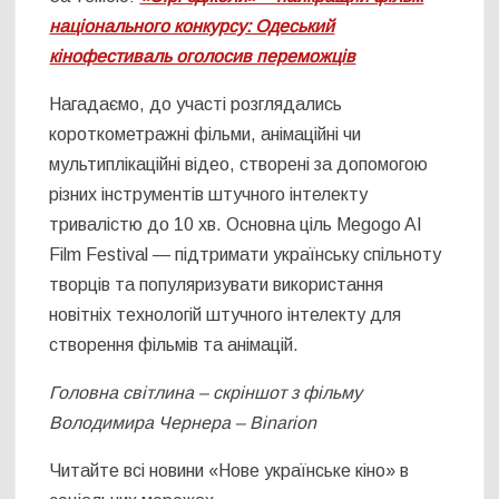
національного конкурсу: Одеський
кінофестиваль оголосив переможців
Нагадаємо, до участі розглядались
короткометражні фільми, анімаційні чи
мультиплікаційні відео, створені за допомогою
різних інструментів штучного інтелекту
тривалістю до 10 хв. Основна ціль Megogo AI
Film Festival — підтримати українську спільноту
творців та популяризувати використання
новітніх технологій штучного інтелекту для
створення фільмів та анімацій.
Головна світлина – скріншот з фільму
Володимира Чернера – Binarion
Читайте всі новини «Нове українське кіно» в