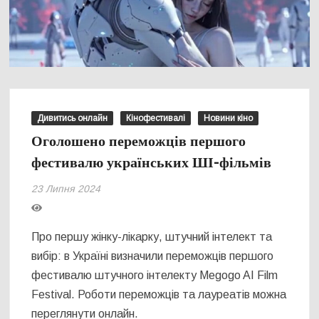
Дивитись онлайн
Кінофестивалі
Новини кіно
Оголошено переможців першого
фестивалю українських ШІ-фільмів
23 Липня 2024
Про першу жінку-лікарку, штучний інтелект та
вибір: в Україні визначили переможців першого
фестивалю штучного інтелекту Megogo AI Film
Festival. Роботи переможців та лауреатів можна
переглянути онлайн.