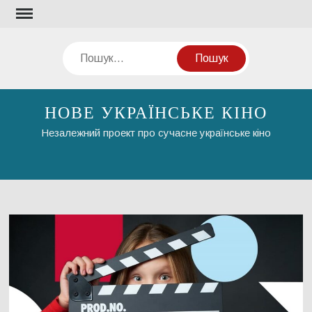
Перейти
до
вмісту
Пошук
НОВЕ УКРАЇНСЬКЕ КІНО
Незалежний проект про сучасне українське кіно