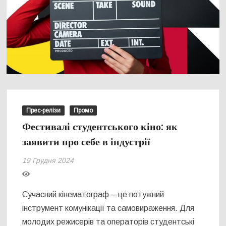
Прес-релізи
Промо
Фестивалі студентського кіно: як
заявити про себе в індустрії
19 Грудня 2024
Сучасний кінематограф – це потужний
інструмент комунікації та самовираження. Для
молодих режисерів та операторів студентські