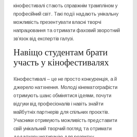
кінофестивалі стають справжнім трампліном у
професійний світ. Такі події надають унікальну
можливість презентувати власні творчі
напрацювання та отримати фаховий зворотний
зв’язок від експертів галузі.
Навіщо студентам брати
участь у кінофестивалях
Кінофестивалі – це не просто конкуренція, а й
джерело натхнення. Молоді кінематографісти
отримують шанс обмінятися ідеями, почути
відгуки від професіоналів і навіть знайти
майбутніх партнерів для спільних проєктів.
Учасники отримують можливість представити
свій унікальний творчий погляд та отримати
додаткову мотивацію для розвитку.