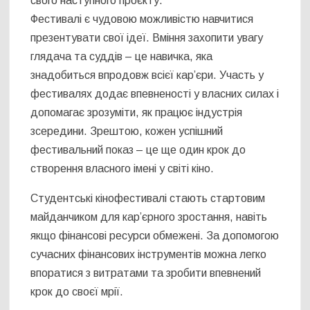
свого наступного проєкту.
Фестивалі є чудовою можливістю навчитися
презентувати свої ідеї. Вміння захопити увагу
глядача та суддів – це навичка, яка
знадобиться впродовж всієї кар’єри. Участь у
фестивалях додає впевненості у власних силах і
допомагає зрозуміти, як працює індустрія
зсередини. Зрештою, кожен успішний
фестивальний показ – це ще один крок до
створення власного імені у світі кіно.
Студентські кінофестивалі стають стартовим
майданчиком для кар’єрного зростання, навіть
якщо фінансові ресурси обмежені. За допомогою
сучасних фінансових інструментів можна легко
впоратися з витратами та зробити впевнений
крок до своєї мрії.