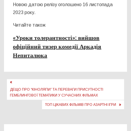
Новою датою релізу оголошено 16 листопада
2023 року.
Читайте також
«Уроки толерантності»: вийшов
офіційний тизер комедії Аркадія
Непиталюка
Навігація
записів
ДЕЩО ПРО “КІНОЛЯПИ” ТА ПЕРЕВАГИ ПРИСУТНОСТІ
ГЕМБЛИНГОВОЇ ТЕМАТИКИ У СУЧАСНИХ ФІЛЬМАХ
ТОП ЦІКАВИХ ФІЛЬМІВ ПРО АЗАРТНІ ІГРИ