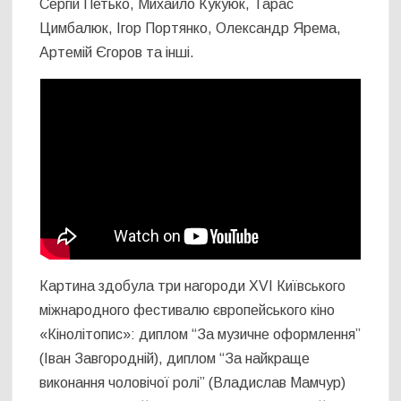
Сергій Петько, Михайло Кукуюк, Тарас
Цимбалюк, Ігор Портянко, Олександр Ярема,
Артемій Єгоров та інші.
Картина здобула три нагороди XVI Київського
міжнародного фестивалю європейського кіно
«Кінолітопис»: диплом “За музичне оформлення”
(Іван Завгородній), диплом “За найкраще
виконання чоловічої ролі” (Владислав Мамчур)