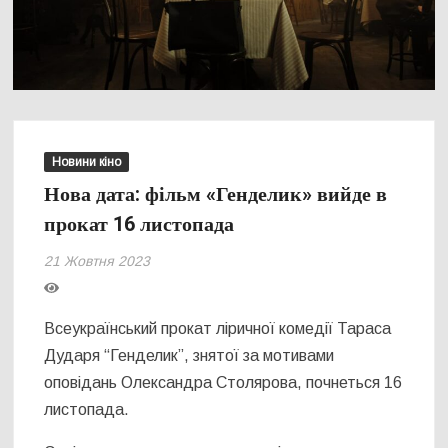
Новини кіно
Нова дата: фільм «Генделик» вийде в
прокат 16 листопада
21 Жовтня 2023
Всеукраїнський прокат ліричної комедії Тараса
Дударя “Генделик”, знятої за мотивами
оповідань Олександра Столярова, почнеться 16
листопада.