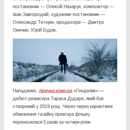
постановник — Олексій Назарук, композитор —
Іван Завгородній, художник-постановник —
Олександр Тетерін, продюсери — Дмитро
Овечкін, Юрій Будяк.
Нагадаємо,
лірична комедія
«Генделик» —
дебют режисера Тараса Дударя, який був
створений у 2019 році. Через через карантинні
обмеження та війну прем’єра фільму
переносилася 5 разів за чотири роки.