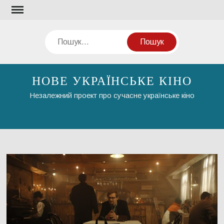
Перейти
до
вмісту
Пошук
НОВЕ УКРАЇНСЬКЕ КІНО
Незалежний проект про сучасне українське кіно