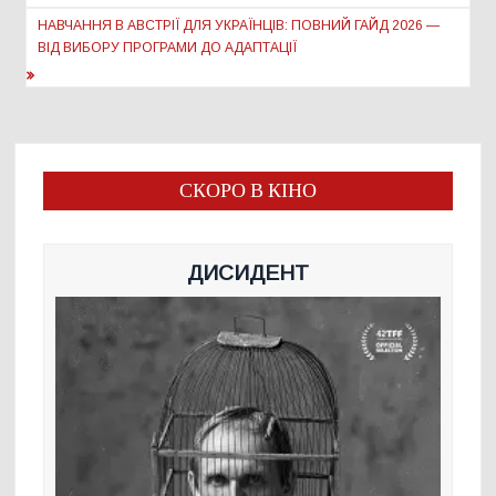
НАВЧАННЯ В АВСТРІЇ ДЛЯ УКРАЇНЦІВ: ПОВНИЙ ГАЙД 2026 —
ВІД ВИБОРУ ПРОГРАМИ ДО АДАПТАЦІЇ
СКОРО В КІНО
ДИСИДЕНТ