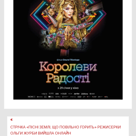
Навігація
записів
СТРІЧКА «ПІСНІ ЗЕМЛІ, ЩО ПОВІЛЬНО ГОРИТЬ» РЕЖИСЕРКИ
ОЛЬГИ ЖУРБИ ВИЙШЛА ОНЛАЙН