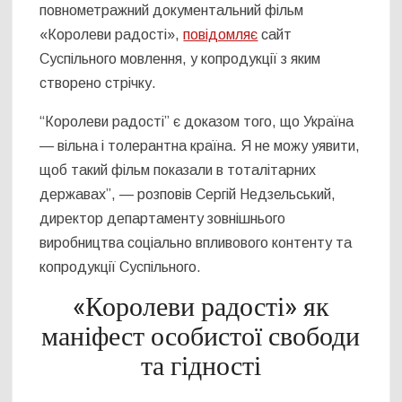
повнометражний документальний фільм
«Королеви радості»,
повідомляє
сайт
Суспільного мовлення, у копродукції з яким
створено стрічку.
“Королеви радості” є доказом того, що Україна
— вільна і толерантна країна. Я не можу уявити,
щоб такий фільм показали в тоталітарних
державах”, — розповів Сергій Недзельський,
директор департаменту зовнішнього
виробництва соціально впливового контенту та
копродукції Суспільного.
«Королеви радості» як
маніфест особистої свободи
та гідності