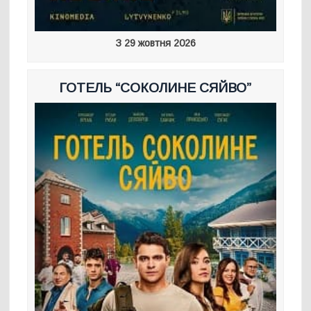
З 29 жовтня 2026
ГОТЕЛЬ “СОКОЛИНЕ СЯЙВО”