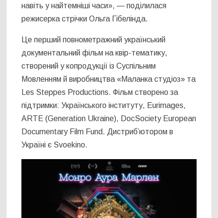
навіть у найтемніші часи», — поділилася
режисерка стрічки Ольга Гібелінда.
Це перший повнометражний український
документальний фільм на квір-тематику,
створений у копродукції із Суспільним
Мовленням й виробництва «Маланка студіоз» та
Les Steppes Productions. Фільм створено за
підтримки: Українського інституту, Eurimages,
ARTE (Generation Ukraine), DocSociety European
Documentary Film Fund. Дистриб’ютором в
Україні є Svoekino.