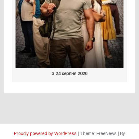
З 24 серпня 2026
Proudly powered by WordPress
|
Theme: FreeNews
|
By