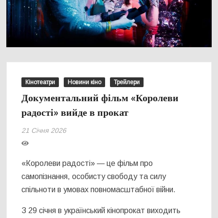
Кінотеатри
Новини кіно
Трейлери
Документальний фільм «Королеви
радості» вийде в прокат
21 Січня 2026
«Королеви радості» — це фільм про
самопізнання, особисту свободу та силу
спільноти в умовах повномасштабної війни.
З 29 січня в український кінопрокат виходить