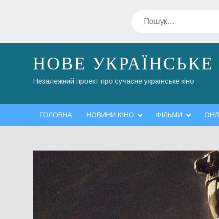
Перейти
Пошук
до
вмісту
НОВЕ УКРАЇНСЬКЕ
Незалежний проект про сучасне українське кіно
ГОЛОВНА
НОВИНИ КІНО
ФІЛЬМИ
ОНЛ