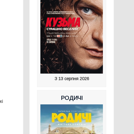
З 13 серпня 2026
РОДИЧІ
кі