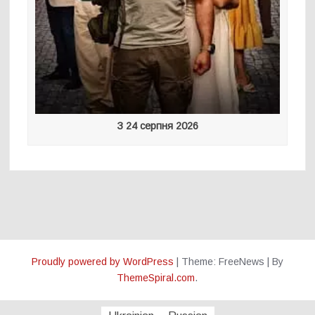
З 24 серпня 2026
Proudly powered by WordPress
|
Theme: FreeNews
|
By
ThemeSpiral.com
.