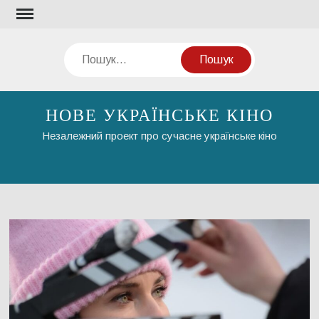
Перейти
до
вмісту
Пошук
НОВЕ УКРАЇНСЬКЕ КІНО
Незалежний проект про сучасне українське кіно