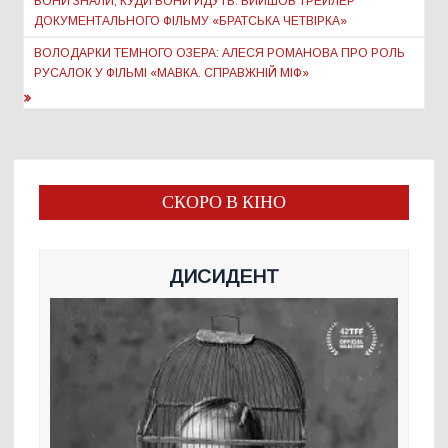
записів
ВОНИ ЗНАЛИ, КУДИ ВОНИ ЙДУТЬ: ВИЙШОВ ТРЕЙЛЕР
ДОКУМЕНТАЛЬНОГО ФІЛЬМУ «БРАТСЬКА ЧЕТВІРКА»
ВОЛОДАРКИ ТЕМНОГО ОЗЕРА: АЛЕСЯ РОМАНОВА ПРО РОЛЬ
РУСАЛОК У ФІЛЬМІ «МАВКА. СПРАВЖНІЙ МІФ»
СКОРО В КІНО
ДИСИДЕНТ