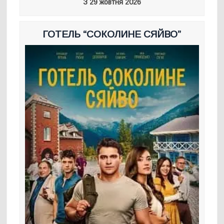
З 29 жовтня 2026
ГОТЕЛЬ “СОКОЛИНЕ СЯЙВО”