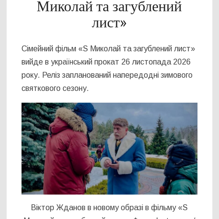
Миколай та загублений
лист»
Сімейний фільм «S Миколай та загублений лист»
вийде в український прокат 26 листопада 2026
року. Реліз запланований напередодні зимового
святкового сезону.
Віктор Жданов в новому образі в фільму «S