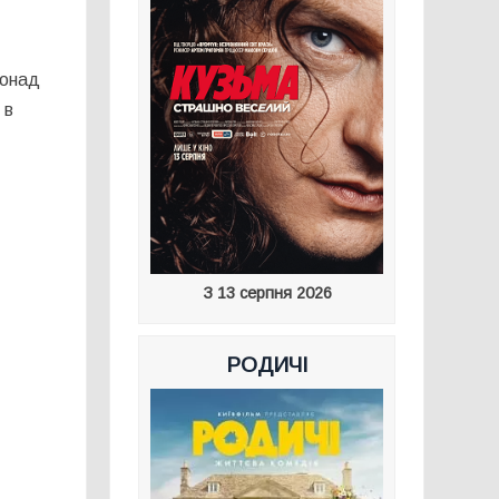
понад
 в
З 13 серпня 2026
РОДИЧІ