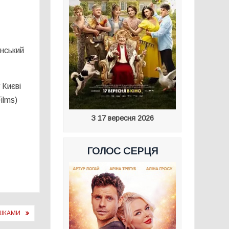
їнський
 Києві
ilms)
З 17 вересня 2026
ГОЛОС СЕРЦЯ
АШКАМИ