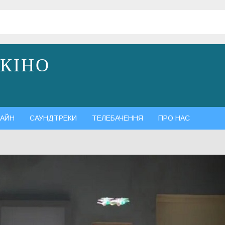
 КІНО
АЙН
САУНДТРЕКИ
ТЕЛЕБАЧЕННЯ
ПРО НАС