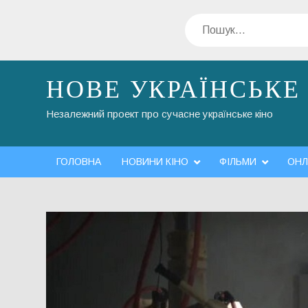
Перейти
Пошук
до
вмісту
НОВЕ УКРАЇНСЬКЕ
Незалежний проект про сучасне українське кіно
ГОЛОВНА
НОВИНИ КІНО
ФІЛЬМИ
ОНЛ