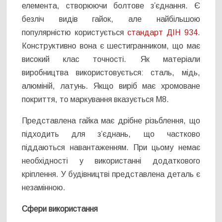
елемента, створюючи болтове з’єднання. Є
безліч видів гайок, але найбільшою
популярністю користується
стандарт ДІН 934
.
Конструктивно вона є шестигранником, що має
високий клас точності. Як матеріали
виробництва використовується: сталь, мідь,
алюміній, латунь. Якщо виріб має хромоване
покриття, то маркування вказується М8.
Представлена гайка має дрібне різьблення, що
підходить для з’єднань, що частково
піддаються навантаженням. При цьому немає
необхідності у використанні додаткового
кріплення. У будівництві представлена деталь є
незамінною.
Сфери використання