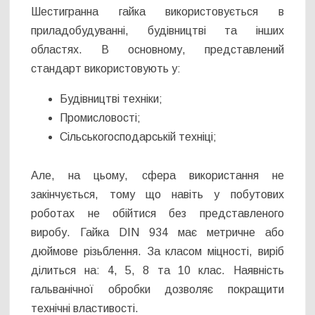
Шестигранна гайка використовується в
приладобудуванні, будівництві та інших
областях. В основному, представлений
стандарт використовують у:
Будівництві техніки;
Промисловості;
Сільськогосподарській техніці;
Але, на цьому, сфера використання не
закінчується, тому що навіть у побутових
роботах не обійтися без представленого
виробу. Гайка DIN 934 має метричне або
дюймове різьблення. За класом міцності, виріб
ділиться на: 4, 5, 8 та 10 клас. Наявність
гальванічної обробки дозволяє покращити
технічні властивості.