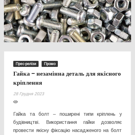
Прес-релізи
Промо
Гайка – незамінна деталь для якісного
кріплення
28 Грудня 2023
Гайка та болт – поширені типи кріплень у
будівництві. Використання гайки дозволяє
провести якісну фіксацію насадженого на болт