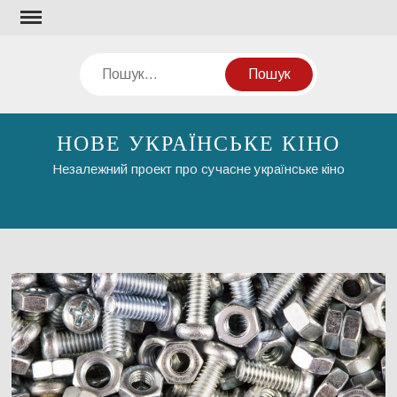
Перейти
до
вмісту
Пошук
НОВЕ УКРАЇНСЬКЕ КІНО
Незалежний проект про сучасне українське кіно