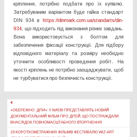
кріплення, потрібно подбати про їх купівлю.
Затребуваним варіантом буде гайка стандарт
DIN 934 в
https://dinmark.com.ua/standarts/din-
934
, що підходить під виконання різних завдань.
Вона використовується з болтом для
забезпечення фіксації конструкції. Для підбору
відповідного матеріалу та розміру необхідно
уточнити особливості проведення робіт. На
якості кріплень не потрібно заощаджувати, щоб
не турбуватися про безпечність конструкції.
Навігація
записів
«ОБЕРЕЖНО: ДІТИ»: У КИЄВІ ПРЕДСТАВЛЯТЬ НОВИЙ
ДОКУМЕНТАЛЬНИЙ ФІЛЬМ ПРО ДІТЕЙ, ЩО ПОСТРАЖДАЛИ
ВНАСЛІДОК ПОВНОМАСШТАБНОГО ВТОРГНЕННЯ
20 КОРОТКОМЕТРАЖНИХ ФІЛЬМІВ ФЕСТИВАЛЮ WIZ-ART