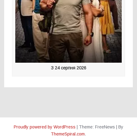
З 24 серпня 2026
Proudly powered by WordPress
|
Theme: FreeNews
|
By
ThemeSpiral.com
.