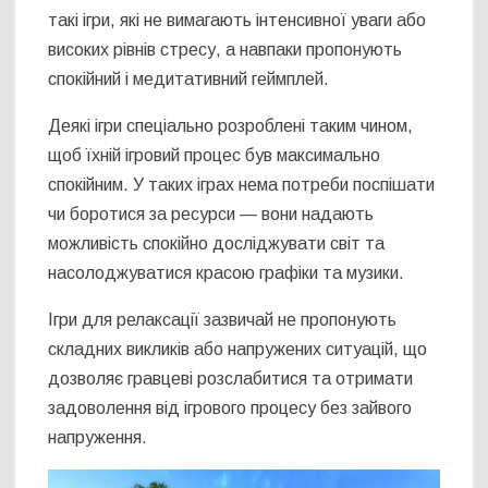
такі ігри, які не вимагають інтенсивної уваги або
високих рівнів стресу, а навпаки пропонують
спокійний і медитативний геймплей.
Деякі ігри спеціально розроблені таким чином,
щоб їхній ігровий процес був максимально
спокійним. У таких іграх нема потреби поспішати
чи боротися за ресурси — вони надають
можливість спокійно досліджувати світ та
насолоджуватися красою графіки та музики.
Ігри для релаксації зазвичай не пропонують
складних викликів або напружених ситуацій, що
дозволяє гравцеві розслабитися та отримати
задоволення від ігрового процесу без зайвого
напруження.