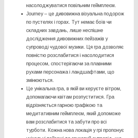
насолоджуватися повільним геймплеєм.
Journey – це дивовижна візуальна подорож
по пустелях і горах. Тут немає боїв чи
складних завдань, лише неспішне
дослідження дивовижних пейзажів у
супроводі чудової музики. Ця гра дозволяє
повністю розслабитися і насолодитися
процесом, спостерігаючи за плавними
рухами персонажа і ландшафтами, що
змінюються.
Це унікальна гра, в якій ви керуєте вітром,
допомагаючи квітам розпуститися. Гра
відрізняється гарною графікою та
медитативним геймплеєм, який допоможе
вам розслабитися та забути про всі
турботи. Кожна нова локація у грі пропонує