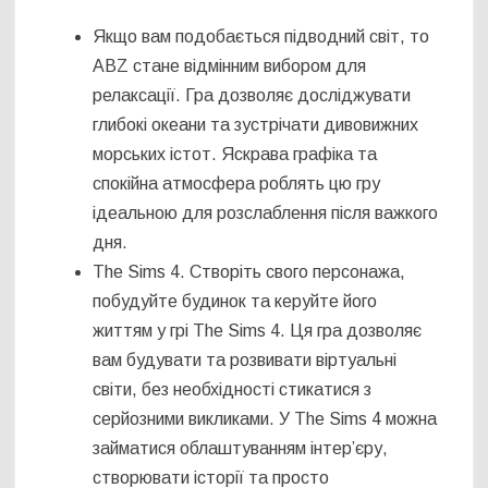
Якщо вам подобається підводний світ, то
ABZ стане відмінним вибором для
релаксації. Гра дозволяє досліджувати
глибокі океани та зустрічати дивовижних
морських істот. Яскрава графіка та
спокійна атмосфера роблять цю гру
ідеальною для розслаблення після важкого
дня.
The Sims 4. Створіть свого персонажа,
побудуйте будинок та керуйте його
життям у грі The Sims 4. Ця гра дозволяє
вам будувати та розвивати віртуальні
світи, без необхідності стикатися з
серйозними викликами. У The Sims 4 можна
займатися облаштуванням інтер’єру,
створювати історії та просто