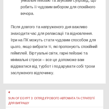
унікальні пейзажі та звуковий супровід, що
робить її чудовим вибором для спокійного
вечора.
Після довгого та напруженого дня важливо
знаходити час для релаксації та відновлення.
Ігри на ПК можуть стати чудовим способом для
цього, якщо вибрати ті, які пропонують спокійний
геймплей. Віртуальні світи, гарні пейзажі та
мінімальні стреси – все це допоможе вам
відірватися від турбот і подарувати собі трохи
заслуженого відпочинку.
Навігація
записів
SUN OF EGYPT 3: ОГЛЯД ІГРОВОГО АВТОМАТА ТА СТРАТЕГІЇ
ДЛЯ ВИГРАШУ