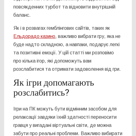
повсякденних турбот та відновити внутрішній
баланс.
Як і в розвагах гемблінгових сайтів, таких як
Ельдорадо казино
, важливо вибрати гру, яка не
буде надто складною, а навпаки, подарує легкі
та позитивні емоції. У цій статті ми розповімо
про кілька ігор, які допоможуть вам
розслабитися та отримати задоволення від гри.
Як ігри допомагають
розслабитись?
Ігри на ПК можуть бути відмінним засобом для
релаксації завдяки їхній здатності переносити
гравця у вигадані віртуальні світи, де можна
забути про реальні проблеми. Важливо вибирати