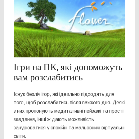
Ігри на ПК, які допоможуть
вам розслабитись
Існує безліч ігор, які ідеально підходять для
того, щоб розслабитись після важкого дня. Деякі
з них пропонують медитативні пейзажі та прості
завдання, інші ж дають можливість
занурюватися у спокійні та мальовничі віртуальні
світи.