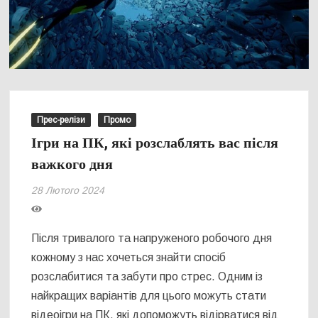
Прес-релізи
Промо
Ігри на ПК, які розслаблять вас після
важкого дня
28 Лютого 2024
Після тривалого та напруженого робочого дня
кожному з нас хочеться знайти спосіб
розслабитися та забути про стрес. Одним із
найкращих варіантів для цього можуть стати
відеоігри на ПК, які допоможуть відірватися від