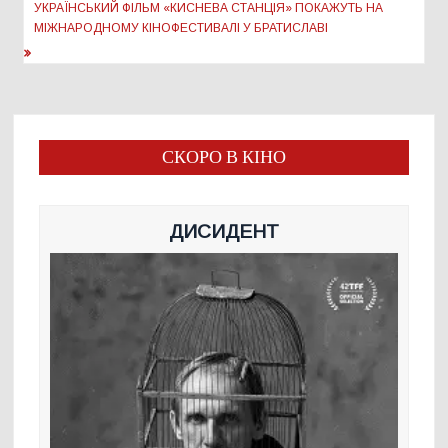
УКРАЇНСЬКИЙ ФІЛЬМ «КИСНЕВА СТАНЦІЯ» ПОКАЖУТЬ НА
МІЖНАРОДНОМУ КІНОФЕСТИВАЛІ У БРАТИСЛАВІ
СКОРО В КІНО
ДИСИДЕНТ