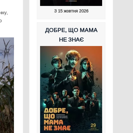
З 15 жовтня 2026
нну,
о
ДОБРЕ, ЩО МАМА
НЕ ЗНАЄ