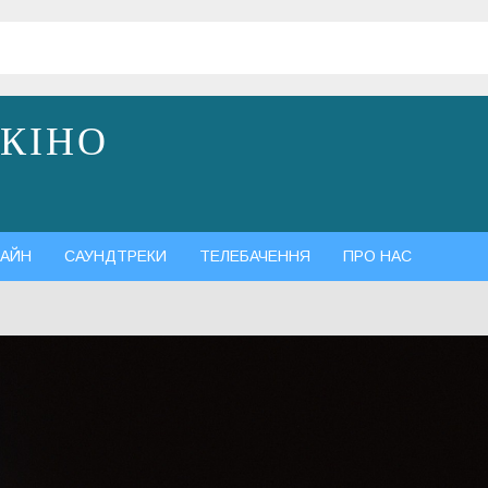
 КІНО
АЙН
САУНДТРЕКИ
ТЕЛЕБАЧЕННЯ
ПРО НАС