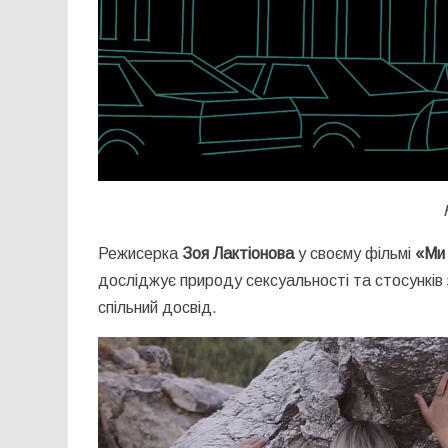
Режисерка
Зоя Лактіонова
у своєму фільмі
«Ми 
досліджує природу сексуальності та стосунків з
спільний досвід.