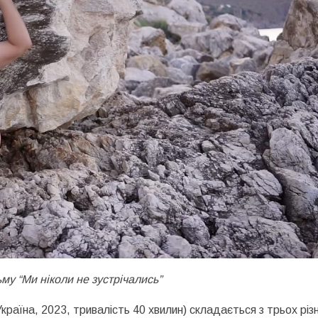
ьму “Ми ніколи не зустрічались”
країна, 2023, тривалість 40 хвилин) складається з трьох різ