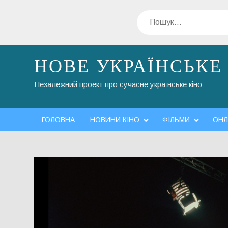
Перейти
Пошук
до
вмісту
НОВЕ УКРАЇНСЬКЕ
Незалежний проект про сучасне українське кіно
ГОЛОВНА
НОВИНИ КІНО
ФІЛЬМИ
ОНЛ