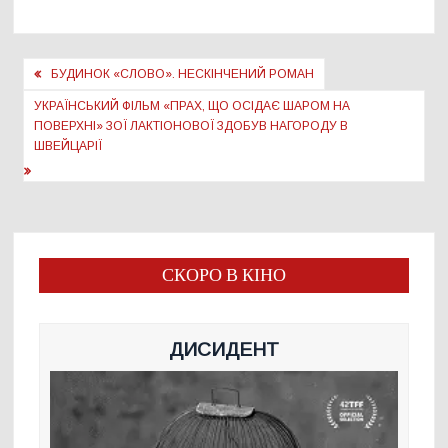
Навігація
БУДИНОК «СЛОВО». НЕСКІНЧЕНИЙ РОМАН
записів
УКРАЇНСЬКИЙ ФІЛЬМ ​«ПРАХ, ЩО ОСІДАЄ ШАРОМ НА
ПОВЕРХНІ» ЗОЇ ЛАКТІОНОВОЇ ЗДОБУВ НАГОРОДУ В
ШВЕЙЦАРІЇ
СКОРО В КІНО
ДИСИДЕНТ