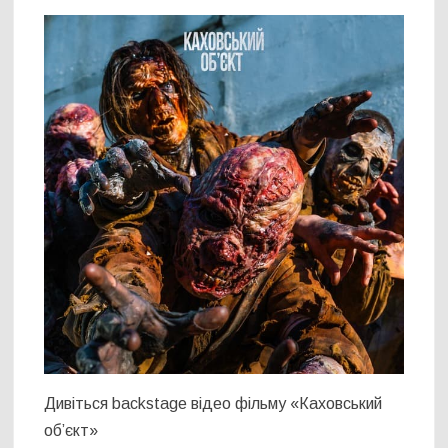
Дивіться backstage відео фільму «Каховський
об’єкт»