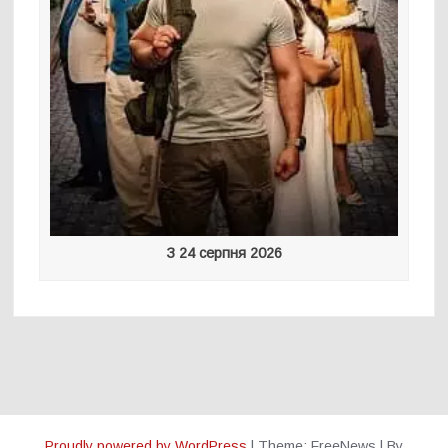
З 24 серпня 2026
Proudly powered by WordPress
|
Theme: FreeNews
|
By