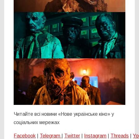
Читайте всі новини «Нове українське кіно» у
соціальних мережах
Facebook
|
Telegram
|
Twitter
|
Instagram
|
Threads
|
Yo