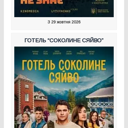
З 29 жовтня 2026
ГОТЕЛЬ “СОКОЛИНЕ СЯЙВО”