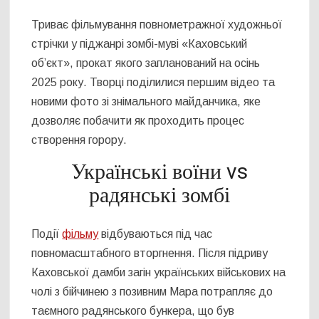
Триває фільмування повнометражної художньої
стрічки у піджанрі зомбі-муві «Каховський
об’єкт», прокат якого запланований на осінь
2025 року. Творці поділилися першим відео та
новими фото зі знімального майданчика, яке
дозволяє побачити як проходить процес
створення горору.
Українські воїни vs
радянські зомбі
Події
фільму
відбуваються під час
повномасштабного вторгнення. Після підриву
Каховської дамби загін українських військових на
чолі з бійчинею з позивним Мара потрапляє до
таємного радянського бункера, що був