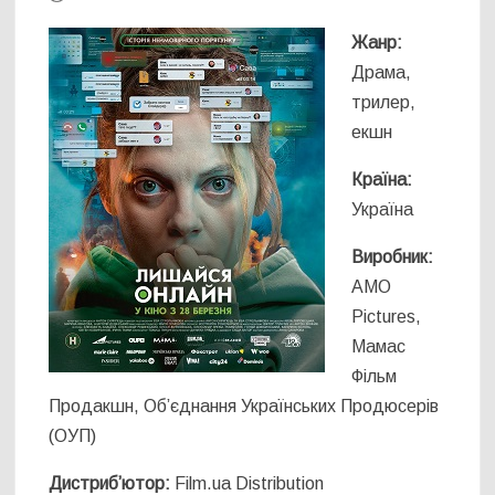
Жанр:
Драма,
трилер,
екшн
Країна:
Україна
Виробник:
AMO
Pictures,
Мамас
Фільм
Продакшн, Об’єднання Українських Продюсерів
(ОУП)
Дистриб’ютор:
Film.ua Distribution