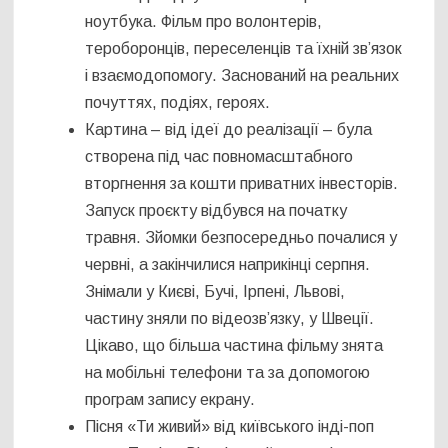
ноутбука. Фільм про волонтерів,
тероборонців, переселенців та їхній зв’язок
і взаємодопомогу. Заснований на реальних
почуттях, подіях, героях.
Картина – від ідеї до реалізації – була
створена під час повномасштабного
вторгнення за кошти приватних інвесторів.
Запуск проєкту відбувся на початку
травня. Зйомки безпосередньо почалися у
червні, а закінчилися наприкінці серпня.
Знімали у Києві, Бучі, Ірпені, Львові,
частину зняли по відеозв’язку, у Швеції.
Цікаво, що більша частина фільму знята
на мобільні телефони та за допомогою
програм запису екрану.
Пісня «Ти живий» від київського інді-поп