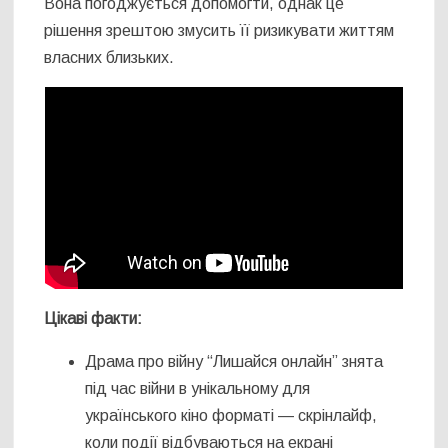
Вона погоджується допомогти, однак це
рішення зрештою змусить її ризикувати життям
власних близьких.
Цікаві факти:
Драма про війну “Лишайся онлайн” знята
під час війни в унікальному для
українського кіно форматі — скрінлайф,
коли події відбуваються на екрані