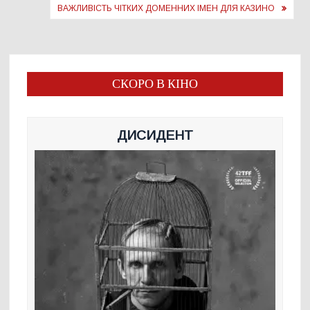
ВАЖЛИВІСТЬ ЧІТКИХ ДОМЕННИХ ІМЕН ДЛЯ КАЗИНО
СКОРО В КІНО
ДИСИДЕНТ