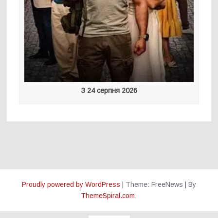
З 24 серпня 2026
Proudly powered by WordPress
|
Theme: FreeNews
|
By
ThemeSpiral.com
.