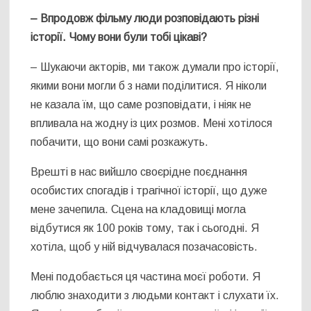
– Впродовж фільму люди розповідають різні
історії. Чому вони були тобі цікаві
?
– Шукаючи акторів, ми також думали про історії,
якими вони могли б з нами поділитися. Я ніколи
не казала їм, що саме розповідати, і ніяк не
впливала на жодну із цих розмов. Мені хотілося
побачити, що вони самі розкажуть.
Врешті в нас вийшло своєрідне поєднання
особистих спогадів і трагічної історії, що дуже
мене зачепила. Сцена на кладовищі могла
відбутися як 100 років тому, так і сьогодні. Я
хотіла, щоб у ній відчувалася позачасовість.
Мені подобається ця частина моєї роботи. Я
люблю знаходити з людьми контакт і слухати їх.