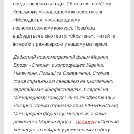
представлена сьогодні, 26 жовтня, на 52-му
Київському міжнародному кінофестивалі
«Молодість», у міжнародному
повнометражному конкурсі. Прем’єра
відбудеться в кінотеатрі «Жовтень». Читайте
інтерв’ю з режисеркою у нашому матеріалі.
Дебютний повнометражний фільм Марини
Вроди «Степне» є копродукцією України,
Німеччини, Польщі та Словаччини. Стрічка
стала справжньою сенсацією на цьогорічних
європейських кінофестивалях. У серпні на
Міжнародному конкурсі 76-го кінофестивалі у
Локарно
стрічка
отримала приз FIEPRESCI від
Міжнародної федерації кінопреси, а сама
режисерка Марина Врода –
нагороду
«Срібний
леопард» за найкращу режисерську роботу.