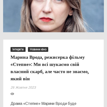
Інтерв'ю
Новини кіно
Марина Врода, режисерка фільму
«Степне»: Ми всі шукаємо свій
власний скарб, але часто не знаємо,
який він
26 Жовтня 2023
Драма «Степне» Марини Вроди буде