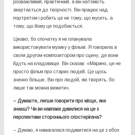
розважливий, практичний, а він натомість
звертається до творчості. Він працює над
портретом і робить це не тому, що мусить, а
тому, що йому це подобається.
Цікаво, бо спочатку я не планувала
використовувати музику у фільмі. Я говорила зі
своїм другом-композитором про сцену, де вони
йдуть на кладовище. Він сказав: «Марино, це не
просто фільм про старих людей. Це щось
значно більше. Він про людей, які творять, бо
лише так можна вижити».
– Думаєте, легше говорити про місце, яке
знаєш
?
Чи ви навпаки дивилися на це з
перспективи стороннього спостерігача
?
– Думаю, я намагалася подивитися на це з обох