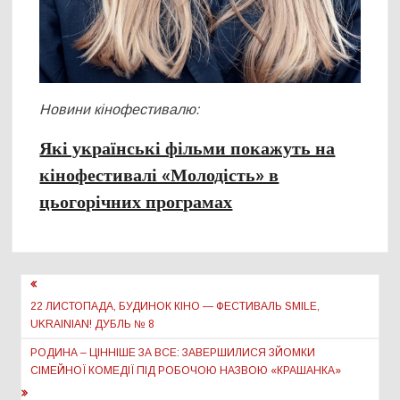
Новини кінофестивалю:
Які українські фільми покажуть на
кінофестивалі «Молодість» в
цьогорічних програмах
Навігація
записів
22 ЛИСТОПАДА, БУДИНОК КІНО — ФЕСТИВАЛЬ SMILE,
UKRAINIAN! ДУБЛЬ № 8
РОДИНА – ЦІННІШЕ ЗА ВСЕ: ЗАВЕРШИЛИСЯ ЗЙОМКИ
СІМЕЙНОЇ КОМЕДІЇ ПІД РОБОЧОЮ НАЗВОЮ «КРАШАНКА»