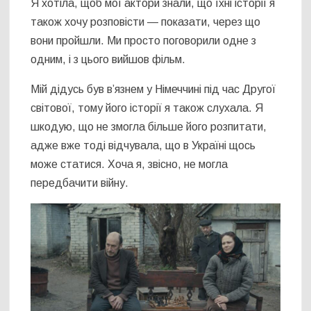
Я хотіла, щоб мої актори знали, що їхні історії я
також хочу розповісти — показати, через що
вони пройшли. Ми просто поговорили одне з
одним, і з цього вийшов фільм.
Мій дідусь був в’язнем у Німеччині під час Другої
світової, тому його історії я також слухала. Я
шкодую, що не змогла більше його розпитати,
адже вже тоді відчувала, що в Україні щось
може статися. Хоча я, звісно, не могла
передбачити війну.