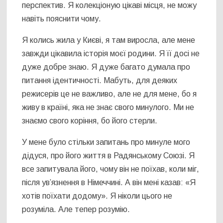
перспектив. Я колекціоную цікаві місця, не можу
навіть пояснити чому.
Я колись жила у Києві, я там виросла, але мене
завжди цікавила історія моєї родини. Я її досі не
дуже добре знаю. Я дуже багато думала про
питання ідентичності. Мабуть, для деяких
режисерів це не важливо, але не для мене, бо я
живу в країні, яка не знає свого минулого. Ми не
знаємо свого коріння, бо його стерли.
У мене було стільки запитань про минуле мого
дідуся, про його життя в Радянському Союзі. Я
все запитувала його, чому він не поїхав, коли міг,
після ув’язнення в Німеччині. А він мені казав: «Я
хотів поїхати додому». Я ніколи цього не
розуміла. Але тепер розумію.