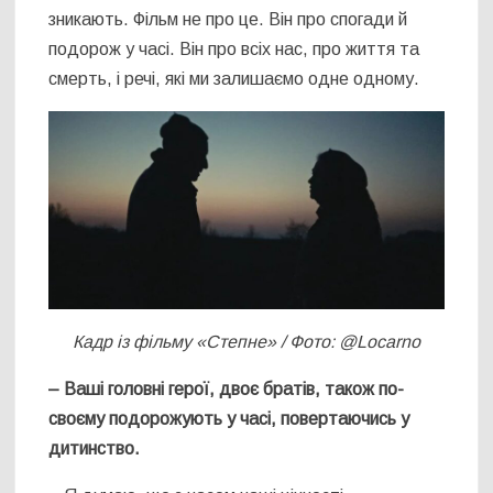
зникають. Фільм не про це. Він про спогади й
подорож у часі. Він про всіх нас, про життя та
смерть, і речі, які ми залишаємо одне одному.
Кадр із фільму «Степне» / Фото: @Locarno
– Ваші головні герої, двоє братів, також по-
своєму подорожують у часі, повертаючись у
дитинство.