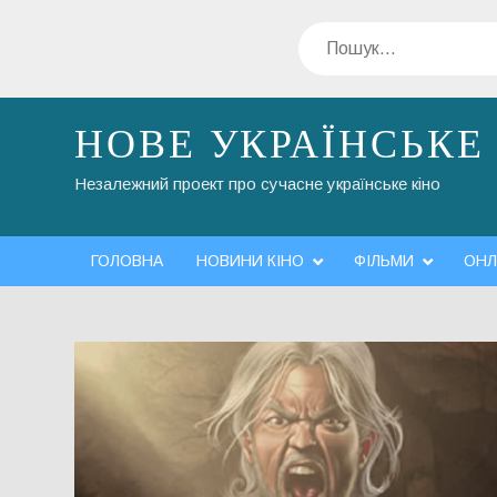
Перейти
Пошук
до
вмісту
НОВЕ УКРАЇНСЬКЕ
Незалежний проект про сучасне українське кіно
ГОЛОВНА
НОВИНИ КІНО
ФІЛЬМИ
ОНЛ