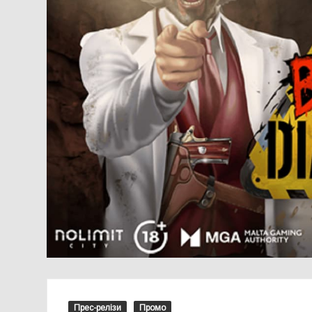
Прес-релізи
Промо