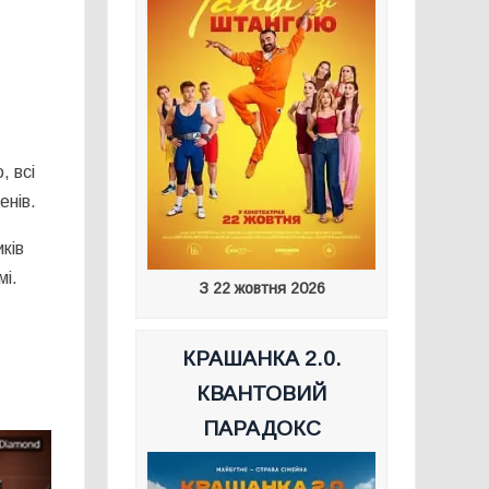
, всі
енів.
ків
мі.
З 22 жовтня 2026
КРАШАНКА 2.0.
КВАНТОВИЙ
ПАРАДОКС