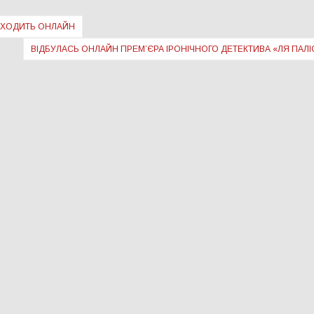
ВИХОДИТЬ ОНЛАЙН
ВІДБУЛАСЬ ОНЛАЙН ПРЕМ’ЄРА ІРОНІЧНОГО ДЕТЕКТИВА «ЛЯ ПАЛІ