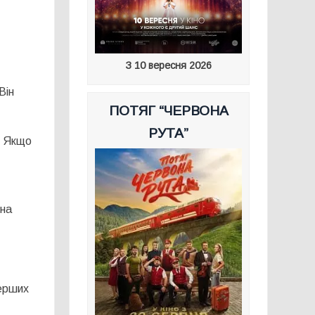
З 10 вересня 2026
Він
ПОТЯГ “ЧЕРВОНА
РУТА”
. Якщо
жна
перших