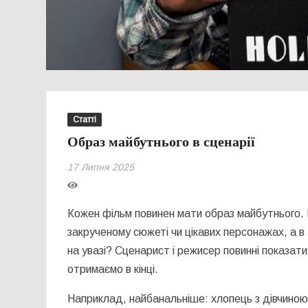
Статті
Образ майбутнього в сценарії
17 Липня 2025
Кожен фільм повинен мати образ майбутнього. 
закрученому сюжеті чи цікавих персонажах, а 
на увазі? Сценарист і режисер повинні показати
отримаємо в кінці.
Наприклад, найбанальніше: хлопець з дівчиною 