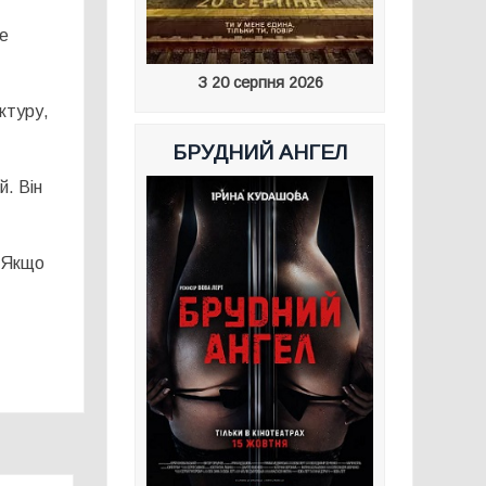
не
З 20 серпня 2026
ктуру,
БРУДНИЙ АНГЕЛ
й. Він
» Якщо