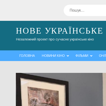
Перейти
Пошук
до
вмісту
НОВЕ УКРАЇНСЬКЕ
Незалежний проект про сучасне українське кіно
ГОЛОВНА
НОВИНИ КІНО
ФІЛЬМИ
ОНЛ