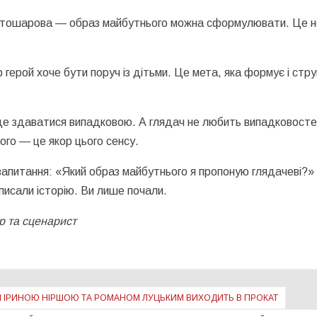
багатошарова — образ майбутнього можна сформулювати. Це 
герой хоче бути поруч із дітьми. Це мета, яка формує і стру
уде здаватися випадковою. А глядач не любить випадковосте
ого — це якор цього сенсу.
 запитання: «Який образ майбутнього я пропоную глядачеві?
аписали історію. Ви лише почали.
р та сценарист
И ІРИНОЮ НІРШОЮ ТА РОМАНОМ ЛУЦЬКИМ ВИХОДИТЬ В ПРОКАТ