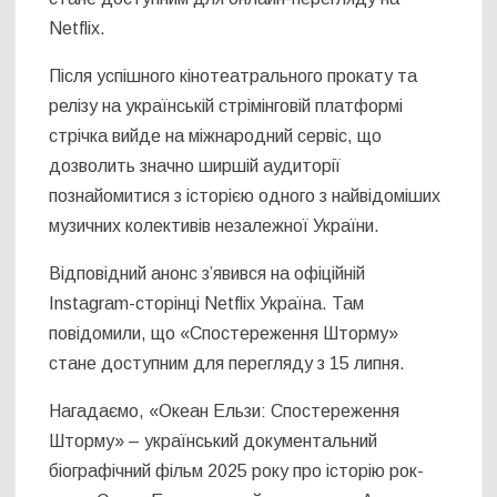
Netflix.
Після успішного кінотеатрального прокату та
релізу на українській стрімінговій платформі
стрічка вийде на міжнародний сервіс, що
дозволить значно ширшій аудиторії
познайомитися з історією одного з найвідоміших
музичних колективів незалежної України.
Відповідний анонс з’явився на офіційній
Instagram-сторінці Netflix Україна. Там
повідомили, що «Спостереження Шторму»
стане доступним для перегляду з 15 липня.
Нагадаємо, «Океан Ельзи: Спостереження
Шторму» – український документальний
біографічний фільм 2025 року про історію рок-