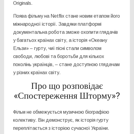
Originals.
Поява фільму на Netflix стане новим етапом його
міжнародної історії. Завдяки платформі
документальна робота зможе охопити глядачів
у багатьох країнах світу, а історія «Океану
Ельзи» – гурту, чиї пісні стали символом
свободи, любові та боротьби для кількох
поколінь українців, – стане доступною глядачам
у різних країнах світу.
Про що розповідає
«Спостереження Шторму»?
Фільм не обмежується музичною біографією
колективу. Він демонструє, як історія гурту
переплітається з історією сучасної України.