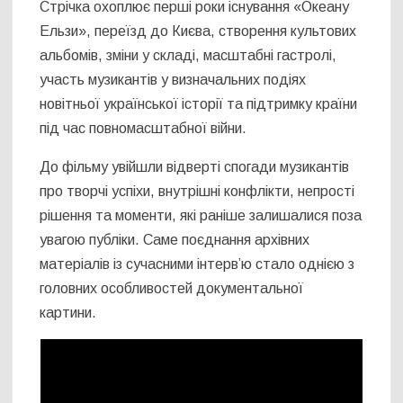
Стрічка охоплює перші роки існування «Океану
Ельзи», переїзд до Києва, створення культових
альбомів, зміни у складі, масштабні гастролі,
участь музикантів у визначальних подіях
новітньої української історії та підтримку країни
під час повномасштабної війни.
До фільму увійшли відверті спогади музикантів
про творчі успіхи, внутрішні конфлікти, непрості
рішення та моменти, які раніше залишалися поза
увагою публіки. Саме поєднання архівних
матеріалів із сучасними інтерв’ю стало однією з
головних особливостей документальної
картини.