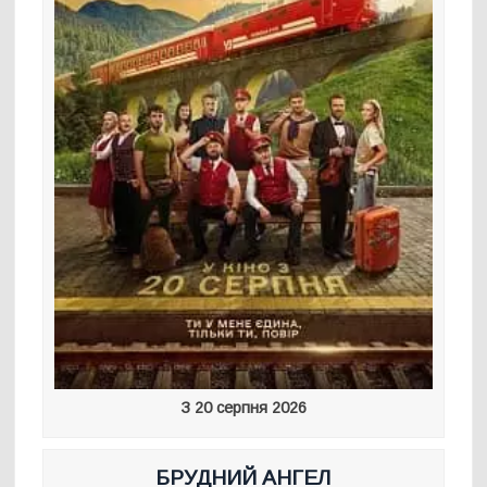
З 20 серпня 2026
БРУДНИЙ АНГЕЛ