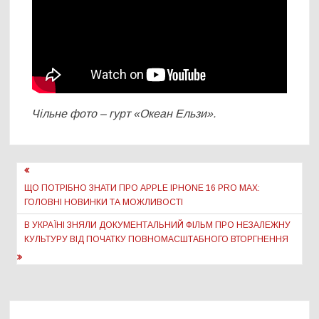
Чільне фото – гурт «Океан Ельзи».
Навігація
записів
ЩО ПОТРІБНО ЗНАТИ ПРО APPLE IPHONE 16 PRO MAX:
ГОЛОВНІ НОВИНКИ ТА МОЖЛИВОСТІ
В УКРАЇНІ ЗНЯЛИ ДОКУМЕНТАЛЬНИЙ ФІЛЬМ ПРО НЕЗАЛЕЖНУ
КУЛЬТУРУ ВІД ПОЧАТКУ ПОВНОМАСШТАБНОГО ВТОРГНЕННЯ