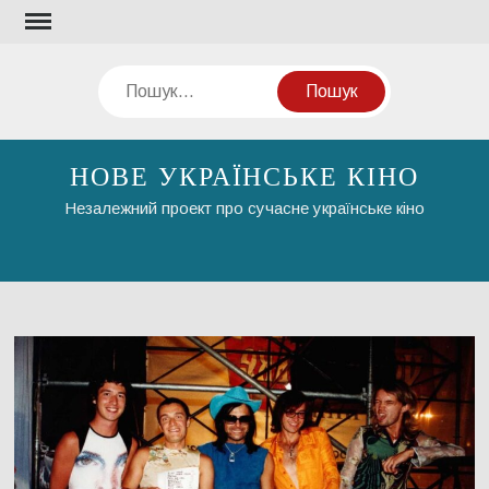
Перейти
до
вмісту
Пошук
НОВЕ УКРАЇНСЬКЕ КІНО
Незалежний проект про сучасне українське кіно