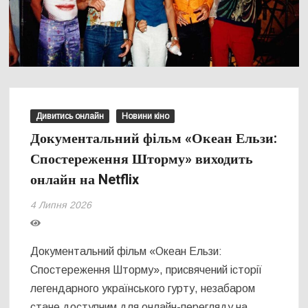
Дивитись онлайн
Новини кіно
Документальний фільм «Океан Ельзи:
Спостереження Шторму» виходить
онлайн на Netflix
4 Липня 2026
Документальний фільм «Океан Ельзи:
Спостереження Шторму», присвячений історії
легендарного українського гурту, незабаром
стане доступним для онлайн-перегляду на