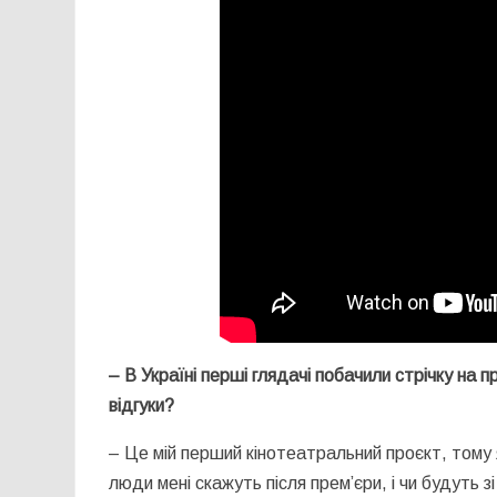
– В Україні перші глядачі побачили стрічку на 
відгуки?
– Це мій перший кінотеатральний проєкт, тому 
люди мені скажуть після прем’єри, і чи будуть зі