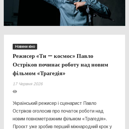
Новини кіно
Режисер «Ти — космос» Павло
Остріков починає роботу над новим
фільмом «Трагедія»
17 Червня 2026
Український режисер і сценарист Павло
Остріков оголосив про початок роботи над
новим повнометражним фільмом «Трагедія».
Проєкт уже зробив перший міжнародний крок у