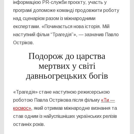
інформацією PR-служби проєкту, участь у
програмі допоможе команді продовжити роботу
над сценарієм разом із міжнародними
експертами. «Починається нова історія. Мій
наступний фільм “Трагедія”», — зазначив Павло
Остріков.
Подорож до царства
мертвих у світі
давньогрецьких богів
«Трагедія» стане наступною режисерською
роботою Павла Острікова після фільму
«Ти —
космос»
, який отримав міжнародне визнання та
став одним із найуспішніших українських релізів
останніх років.