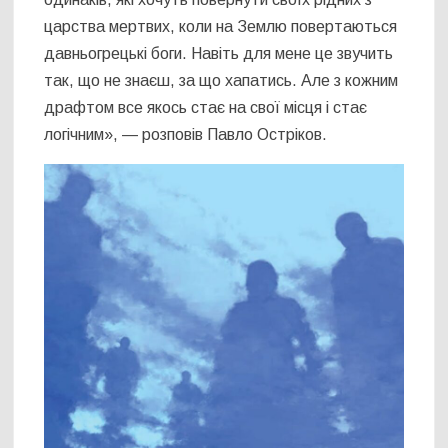
царства мертвих, коли на Землю повертаються
давньогрецькі боги. Навіть для мене це звучить
так, що не знаєш, за що хапатись. Але з кожним
драфтом все якось стає на свої місця і стає
логічним», — розповів Павло Остріков.