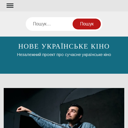
Перейти
до
вмісту
Пошук
НОВЕ УКРАЇНСЬКЕ КІНО
Незалежний проект про сучасне українське кіно