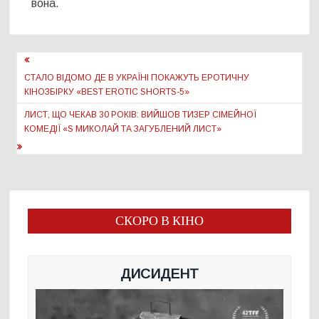
вона.
Навігація
записів
СТАЛО ВІДОМО ДЕ В УКРАЇНІ ПОКАЖУТЬ ЕРОТИЧНУ
КІНОЗБІРКУ «BEST EROTIC SHORTS-5»
ЛИСТ, ЩО ЧЕКАВ 30 РОКІВ: ВИЙШОВ ТИЗЕР СІМЕЙНОЇ
КОМЕДІЇ «S МИКОЛАЙ ТА ЗАГУБЛЕНИЙ ЛИСТ»
СКОРО В КІНО
ДИСИДЕНТ