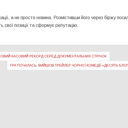
кації, а не просто новина. Розмістивши його через біржу поси
ть свої позиції та сформує репутацію.
НОВИЙ КАСОВИЙ РЕКОРД СЕРЕД ДОКУМЕНТАЛЬНИХ СТРІЧОК
ГРА ПОЧАЛАСЬ: ВИЙШОВ ТРЕЙЛЕР ЧОРНОЇ КОМЕДІЇ «ДЕСЯТЬ БЛО