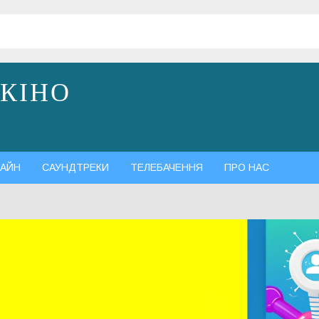
 КІНО
АЙН
САУНДТРЕКИ
ТЕЛЕБАЧЕННЯ
ПРО НАС