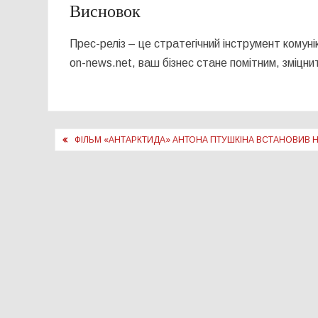
Висновок
Прес-реліз – це стратегічний інструмент комуні
on-news.net, ваш бізнес стане помітним, зміцни
Навігація
ФІЛЬМ «АНТАРКТИДА» АНТОНА ПТУШКІНА ВСТАНОВИВ 
записів