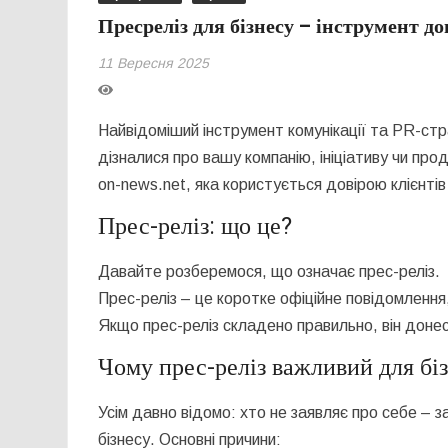
Пресреліз для бізнесу – інструмент до
11 Вересня 2025
Найвідоміший інструмент комунікації та PR-стр
дізналися про вашу компанію, ініціативу чи пр
on-news.net, яка користується довірою клієнтів 
Прес-реліз: що це?
Давайте розберемося, що означає прес-реліз.
Прес-реліз – це коротке офіційне повідомлення,
Якщо прес-реліз складено правильно, він донес
Чому прес-реліз важливий для бі
Усім давно відомо: хто не заявляє про себе – з
бізнесу. Основні причини: