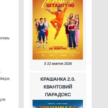
илань
З 22 жовтня 2026
.
імідж.
КРАШАНКА 2.0.
КВАНТОВИЙ
ПАРАДОКС
для