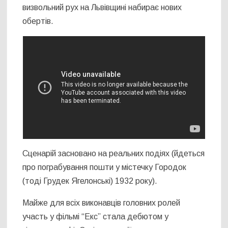
визвольний рух на Львівщині набирає нових
обертів.
Сценарій засновано на реальних подіях (йдеться
про пограбування пошти у містечку Городок
(тоді Грудек Ягелонські) 1932 року).
Майже для всіх виконавців головних ролей
участь у фільмі “Екс” стала дебютом у