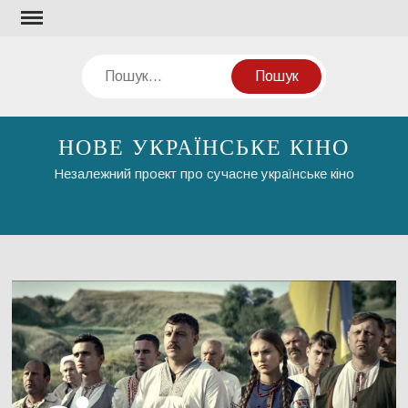
Перейти
до
вмісту
Пошук
НОВЕ УКРАЇНСЬКЕ КІНО
Незалежний проект про сучасне українське кіно