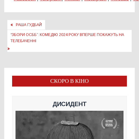
Навігація
РАША ГУДБАЙ
записів
“ЗБОРИ ОСББ”: КОМЕДІЮ 2024 РОКУ ВПЕРШЕ ПОКАЖУТЬ НА
ТЕЛЕБАЧЕННІ
СКОРО В КІНО
ДИСИДЕНТ