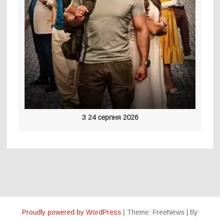
З 24 серпня 2026
Proudly powered by WordPress
|
Theme: FreeNews
|
By