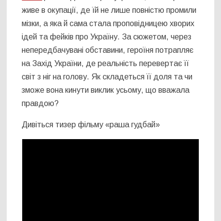
живе в окупації, де їй не лише повністю промили
мізки, а яка й сама стала проповідницею хворих
ідей та фейків про Україну. За сюжетом, через
непередбачувані обставини, героїня потрапляє
на Захід України, де реальність перевертає її
світ з ніг на голову. Як складеться її доля та чи
зможе вона кинути виклик усьому, що вважала
правдою?
Дивіться тизер фільму «раша гудбай»