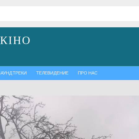
 КІНО
САУНДТРЕКИ
ТЕЛЕВИДЕНИЕ
ПРО НАС