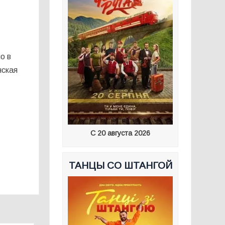
о в
нская
С 20 августа 2026
ТАНЦЫ СО ШТАНГОЙ