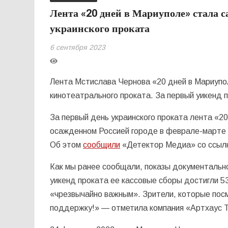
Лента «20 дней в Мариуполе» стала
украинского проката
6 сентября 2023
Лента Мстислава Чернова «20 дней в Мариупо
кинотеатрального проката. За первый уикенд 
За первый день украинского проката лента «2
осажденном Россией городе в феврале-марте
Об этом
сообщили
«Детектор Медиа» со ссыл
Как мы ранее сообщали, показы документальн
уикенд проката ее кассовые сборы достигли 53
«чрезвычайно важным». Зрители, которые посмо
поддержку!» — отметила компания «Артхаус 