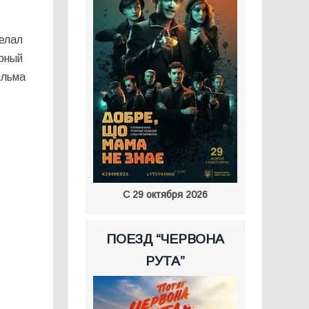
делал
арный
ильма
С 29 октября 2026
ПОЕЗД “ЧЕРВОНА
РУТА”