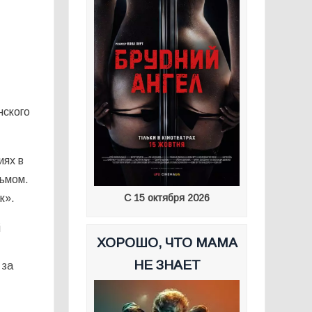
нского
иях в
ьмом.
С 15 октября 2026
к».
й
ХОРОШО, ЧТО МАМА
НЕ ЗНАЕТ
 за