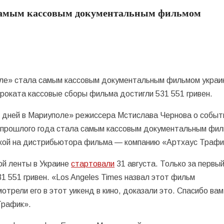
 самым кассовым документальным фильмом
ле» стала самым кассовым документальным фильмом украи
проката кассовые сборы фильма достигли 531 551 гривен.
0 дней в Мариуполе» режиссера Мстислава Чернова о событ
 прошлого года стала самым кассовым документальным фил
кой на дистрибьютора фильма — компанию «Артхаус Трафи
ой ленты в Украине
стартовали
31 августа. Только за первы
1 551 гривен. «Los Angeles Times назвал этот фильм
трели его в этот уикенд в кино, доказали это. Спасибо вам
Трафик».