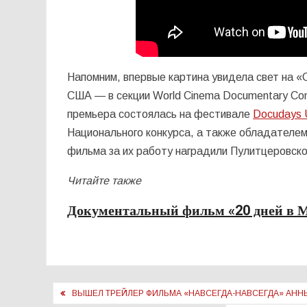
Напомним, впервые картина увидела свет на «
США — в секции World Cinema Documentary Comp
премьера состоялась на фестивале
Docudays
Национального конкурса, а также обладателем
фильма за их работу наградили Пулитцеровско
Читайте также
Документальный фильм «20 дней в 
Навигация
ВЫШЕЛ ТРЕЙЛЕР ФИЛЬМА «НАВСЕГДА-НАВСЕГДА» АН