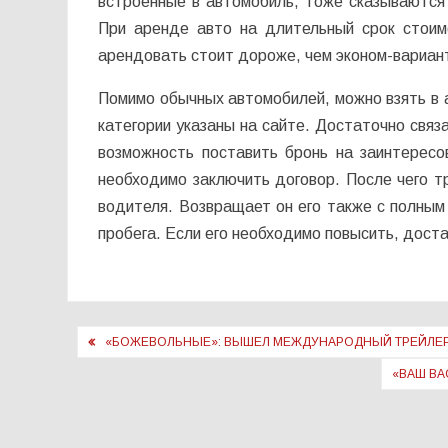
встроенные в автомобиль, тоже сказываются н
При аренде авто на длительный срок стоим
арендовать стоит дороже, чем эконом-вариан
Помимо обычных автомобилей, можно взять в 
категории указаны на сайте. Достаточно связ
возможность поставить бронь на заинтерес
необходимо заключить договор. После чего т
водителя. Возвращает он его также с полным
пробега. Если его необходимо повысить, дост
Навигация
«БОЖЕВОЛЬНЫЕ»: ВЫШЕЛ МЕЖДУНАРОДНЫЙ ТРЕЙЛЕР 
по
«ВАШ ВА
записям