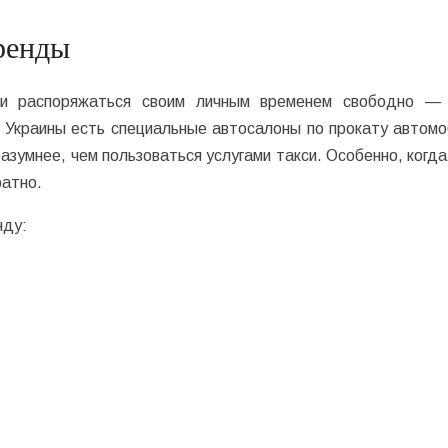
ренды
 и распоряжаться своим личным временем свободно —
 Украины есть специальные автосалоны по прокату автомо
азумнее, чем пользоваться услугами такси. Особенно, когда
ратно.
нду: