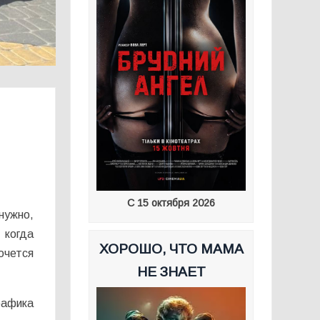
С 15 октября 2026
нужно,
 когда
ХОРОШО, ЧТО МАМА
очется
НЕ ЗНАЕТ
рафика