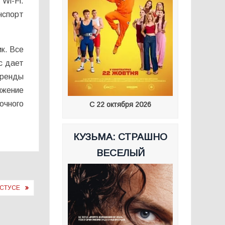
Wi-Fi.
нспорт
к. Все
с дает
аренды
яжение
очного
С 22 октября 2026
КУЗЬМА: СТРАШНО
ВЕСЕЛЫЙ
 СТУСЕ