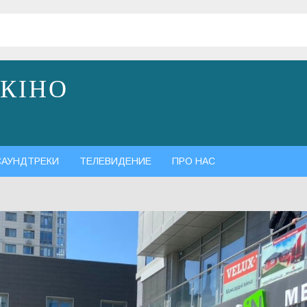
 КІНО
САУНДТРЕКИ
ТЕЛЕВИДЕНИЕ
ПРО НАС