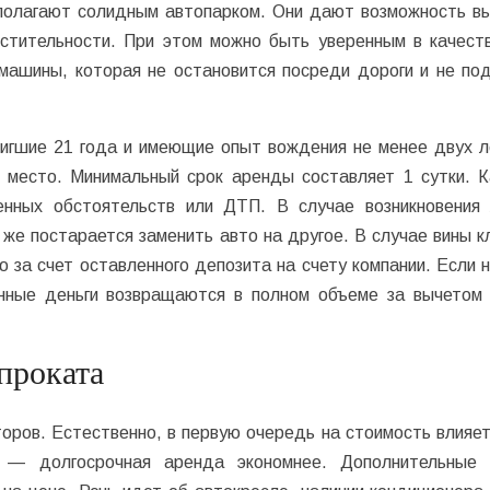
сполагают солидным автопарком. Они дают возможность в
естительности. При этом можно быть уверенным в качест
 машины, которая не остановится посреди дороги и не по
тигшие 21 года и имеющие опыт вождения не менее двух л
е место. Минимальный срок аренды составляет 1 сутки. 
енных обстоятельств или ДТП. В случае возникновения
у же постарается заменить авто на другое. В случае вины к
 за счет оставленного депозита на счету компании. Если н
нные деньги возвращаются в полном объеме за вычетом
 проката
ров. Естественно, в первую очередь на стоимость влияет
— долгосрочная аренда экономнее. Дополнительные 