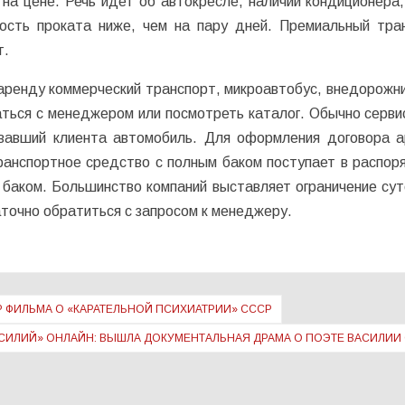
а цене. Речь идет об автокресле, наличии кондиционера, 
ость проката ниже, чем на пару дней. Премиальный тра
т.
аренду коммерческий транспорт, микроавтобус, внедорожни
аться с менеджером или посмотреть каталог. Обычно серви
овавший клиента автомобиль. Для оформления договора 
ранспортное средство с полным баком поступает в распор
 баком. Большинство компаний выставляет ограничение сут
аточно обратиться с запросом к менеджеру.
ФИЛЬМА О «КАРАТЕЛЬНОЙ ПСИХИАТРИИ» СССР
СИЛИЙ» ОНЛАЙН: ВЫШЛА ДОКУМЕНТАЛЬНАЯ ДРАМА О ПОЭТЕ ВАСИЛИИ