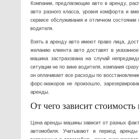
Компании, предлагающие авто в аренду, ра
авто разного класса, уровня комфорта и вм
сервисе обслуживания и отличном состоянии
водителя.
Взять в аренду авто имеют право лица, дос
желанию клиента авто доставят в указанно
машина застрахована на случай непредвид
ситуации не по вине водителя, компания сраз
он оплачивает все расходы по восстановлению
форс-мажоров не произошло, зарезервирова
аренды.
От чего зависит стоимость
Цена аренды машины зависит от разных факто
автомобиля. Учитывают и период аренды 