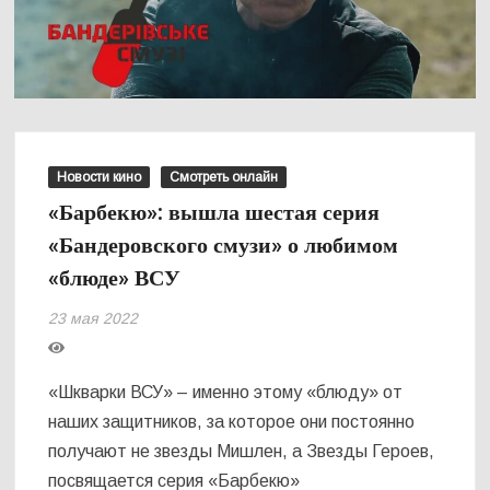
Новости кино
Смотреть онлайн
«Барбекю»: вышла шестая серия
«Бандеровского смузи» о любимом
«блюде» ВСУ
23 мая 2022
«Шкварки ВСУ» – именно этому «блюду» от
наших защитников, за которое они постоянно
получают не звезды Мишлен, а Звезды Героев,
посвящается серия «Барбекю»