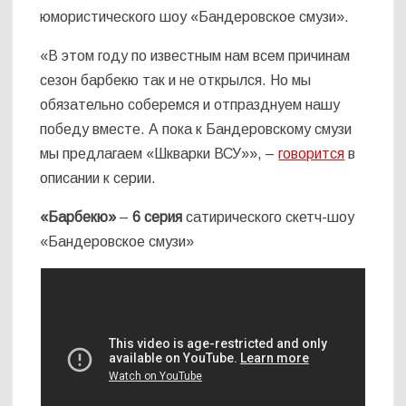
юмористического шоу «Бандеровское смузи».
«В этом году по известным нам всем причинам
сезон барбекю так и не открылся. Но мы
обязательно соберемся и отпразднуем нашу
победу вместе. А пока к Бандеровскому смузи
мы предлагаем «Шкварки ВСУ»», –
говорится
в
описании к серии.
«Барбекю»
–
6 серия
сатирического скетч-шоу
«Бандеровское смузи»