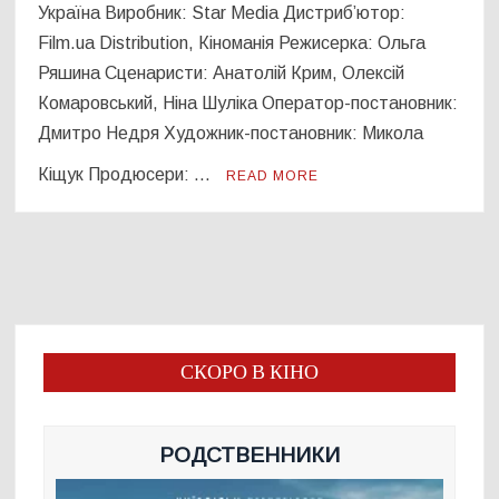
Україна Виробник: Star Media Дистриб’ютор:
Film.ua Distribution, Кіноманія Режисерка: Ольга
Ряшина Сценаристи: Анатолій Крим, Олексій
Комаровський, Ніна Шуліка Оператор-постановник:
Дмитро Недря Художник-постановник: Микола
Кіщук Продюсери: …
READ MORE
СКОРО В КІНО
РОДСТВЕННИКИ