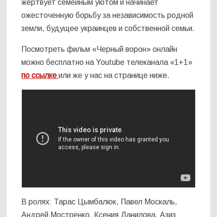
жертвует семейным уютом и начинает
ожесточенную борьбу за независимость родной
земли, будущее украинцев и собственной семьи.
Посмотреть фильм «Черный ворон» онлайн
можно бесплатно на Youtube телеканала «1+1»
по ссылке
или же у нас на странице ниже.
В ролях: Тарас Цымбалюк, Павел Москаль,
Андрей Мостренко, Ксения Данилова, Азиз