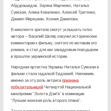
Абдурашидов, Зоряна Марченко, Наталья
Сумская, Алина Коваленко, Алексей Тритенко,
Даниил Мирешкин, Ксения Данилова.
В киноленте зрители смогут услышать голос
автора – Василий Шкляр озвучил исторические
комментарии к фильму, снятого по мотивам его
романа, и стал для них закадровым поводырем
в прошлое украинской истории.
Народная артистка Украины Наталья Сумская в
фильме стала гадалкой Евдокией. Напомним,
именно за эту роль актриса
признана
победительницей
Четвертой Национальной
кинопремии “Золота Дзиґа” в номинации
“Лучшая женская роль второго плана”.