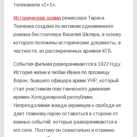
телеканала «1+1».
Историческая драма
режиссера Тараса
Ткаченка создана по мотивам одноименного
романа-бестселлера Василия Шкляра, в основу
которого положены исторические документы, в
частности, из рассекреченных архивов КГБ.
События фильма разворачиваются в 1922 году.
История жизни и любви Ивана по прозвищу
Ворон, бывшего офицера армии УНР, который
стал участником повстанческого движения
времен Холодноярской республики.
Непреодолимая жажда украинцев к свободе не
дает главному герою оставаться в стороне от
важных событий, которые разворачиваются в
его селе. Поэтому он сознательно и отважно