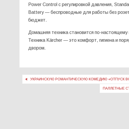
Power Control с регулировкой давления, Stan
Battery — беспроводные для работы без розет
бюджет.
Домашняя техника становится по-настоящему п
Техника Kärcher — это комфорт, гигиена и поря
двором.
Навигация
УКРАИНСКУЮ РОМАНТИЧЕСКУЮ КОМЕДИЮ «ОТПУСК ВС
по
ПАЛЛЕТНЫЕ С
записям