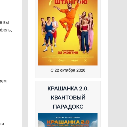
е вы
афель,
С 22 октября 2026
ием
КРАШАНКА 2.0.
.
КВАНТОВЫЙ
ПАРАДОКС
ки: