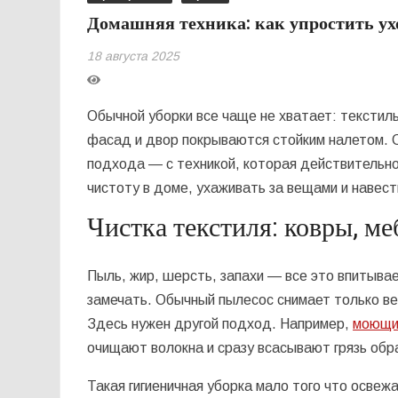
Домашняя техника: как упростить ухо
18 августа 2025
Обычной уборки все чаще не хватает: текстил
фасад и двор покрываются стойким налетом. С
подхода — с техникой, которая действительн
чистоту в доме, ухаживать за вещами и навест
Чистка текстиля: ковры, ме
Пыль, жир, шерсть, запахи — все это впитывае
замечать. Обычный пылесос снимает только вер
Здесь нужен другой подход. Например,
моющи
очищают волокна и сразу всасывают грязь обр
Такая гигиеничная уборка мало того что освежа