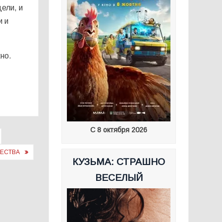
ели, и
и и
но.
С 8 октября 2026
ЩЕСТВА
КУЗЬМА: СТРАШНО
ВЕСЕЛЫЙ