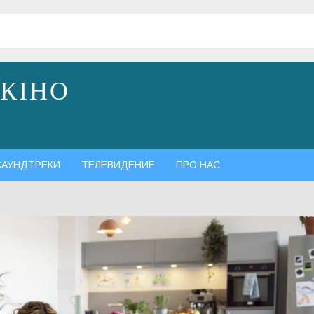
 КІНО
САУНДТРЕКИ
ТЕЛЕВИДЕНИЕ
ПРО НАС