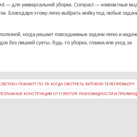
dard — для универсальной уборки, Compact — компактные мод
ки. Благодаря этому легко выбрать мойку под любые задач
олезной, когда решает повседневные задачи легко и надеж
док без лишней суеты, будь то уборка, глажка или уход за
ЛЕПУЮ» ПОКАЖУТ ПО ТВ: КОГДА СМОТРЕТЬ ХИТОВУЮ ТЕЛЕПРЕМЬЕРУ
ТЕЛЛАЖНЫЕ КОНСТРУКЦИИ ОТ FORSTOR: РАЗНОВИДНОСТИ И ПРЕИМУ