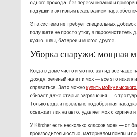
одного прохода, без пересушивания и пригора
подушки и активным всасыванием пара обеспе
Эта система не требует специальных добавок 
получаете не просто утюг, а пароочиститель д
кухню, швы, батареи и многое другое.
Уборка снаружи: мощная мо
Когда в доме чисто и уютно, взгляд все чаще 
дождя, зеленый налет и мох — все это накапли
справиться. Зато можно
купить мойку высоког
сбивает даже старые загрязнения — с тротуар
Только вода и правильно подобранная насадка
освежает лак на авто, удаляет мох с кирпича и 
У Kärcher есть несколько классов моек — от б
производительностью, материалом помпы и вр