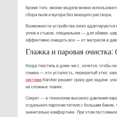
Кроме того, многие модели можно использовать
сбора пыли и мусора без моющего раствора.
Возможности устройства легко адаптируются 
углов и стыков, специальная — для обивки, ши
эффективно очищать все — от матрасов и див
Глажка и паровая очистка: 
Когда текстиль в доме чист, хочется, чтобы о
глажка — это усталость, перегретый утюг, ка
система
Kärcher решает сразу две задачи: ус
на сложных тканях.
Секрет — в технологии высокого давления пара
отдельного пароочистителя с большим баком, ч
значительно комфортнее. При этом постоянное