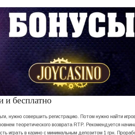
и и бесплатно
ьги, нужно совершить регистрацию. Потом нужно найти игро
ровнем теоретического возврата RTP. Рекомендуется начин
сть играть в казино с минимальным депозитом 1 грн. Прора