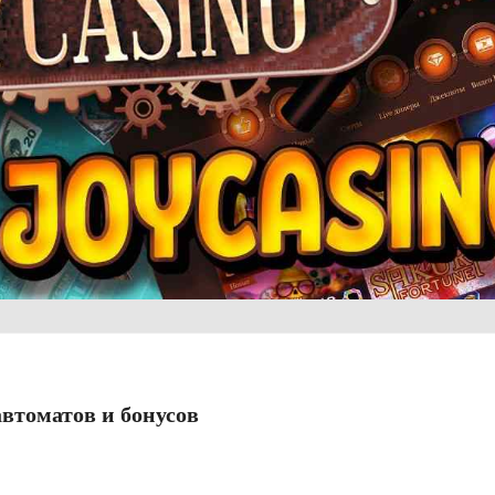
втоматов и бонусов