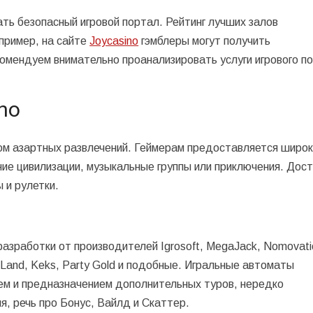
ать безопасный игровой портал. Рейтинг лучших залов
пример, на сайте
Joycasino
гэмблеры могут получить
комендуем внимательно проанализировать услуги игрового п
ino
м азартных развлечений. Геймерам предоставляется широк
ие цивилизации, музыкальные группы или приключения. Дос
 и рулетки.
зработки от производителей Igrosoft, MegaJack, Nomovati
ry Land, Keks, Party Gold и подобные. Игральные автоматы
ем и предназначением дополнительных туров, нередко
я, речь про Бонус, Вайлд и Скаттер.