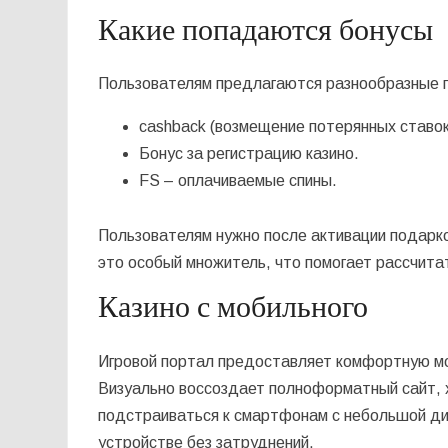
Какие попадаются бонусы
Пользователям предлагаются разнообразные 
cashback (возмещение потерянных ставок
Бонус за регистрацию казино.
FS – оплачиваемые спины.
Пользователям нужно после активации подарк
это особый множитель, что помогает рассчита
Казино с мобильного
Игровой портал предоставляет комфортную моб
Визуально воссоздает полноформатный сайт, 
подстраиваться к смартфонам с небольшой диа
устройстве без затруднений.