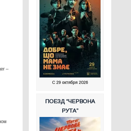
er –
С 29 октября 2026
ПОЕЗД “ЧЕРВОНА
РУТА”
ном