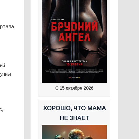
ортала
ий
тупны
С 15 октября 2026
ХОРОШО, ЧТО МАМА
c,
НЕ ЗНАЕТ