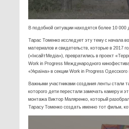
В подобной ситуации находятся более 10 000 
Тарас Томенко исследует эту тему с начала в
материалов и свидетельств, которые в 2017 
(«ІнсайтМедіа»), превратились в проект «Тер
Work in Progress Международного кинофестива
«Україна» в секции Work in Progress Одесско
Важными участниками создания ленты стали т
которого дети перестали замечать камеру и эт
монтажа Виктор Маляренко, который разобрал
Тарасу Томенко создать именно тот фильм, ко