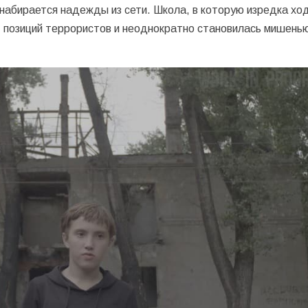
 набирается надежды из сети. Школа, в которую изредка хо
т позиций террористов и неоднократно становилась мишень