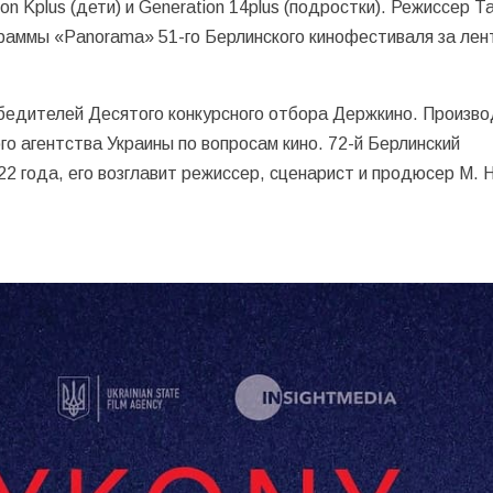
on Kplus (дети) и Generation 14plus (подростки). Режиссер Т
ограммы «Panorama» 51-го Берлинского кинофестиваля за лен
бедителей Десятого конкурсного отбора Держкино. Произв
о агентства Украины по вопросам кино. 72-й Берлинский
2 года, его возглавит режиссер, сценарист и продюсер М. 