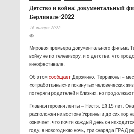
Детство и война: документальный ф
Берлинале-2022
16 января 2022
Мировая премьера документального фильма Та
войну не по телевизору, и о детстве, что про
кинофестивале.
Об этом
сообщает
Держкино. Терриконы – мес
«отработанных» и покинутых человеческих жиз
потеряли родителей и близких, но продолжают
Главная героиня ленты – Настя. Ей 15 лет. О
расположен на востоке Украины и до сих пор н
означает, что почти каждый день он находитс
году, в новогоднюю ночь, три снаряда ГРАД р