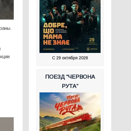
траны.
м
кции
С 29 октября 2026
ПОЕЗД “ЧЕРВОНА
РУТА”