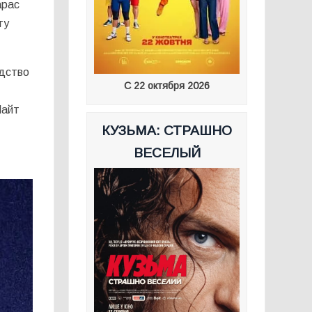
арас
ту
одство
С 22 октября 2026
Найт
КУЗЬМА: СТРАШНО
ВЕСЕЛЫЙ