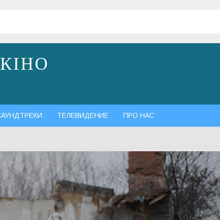
 КІНО
САУНДТРЕКИ
ТЕЛЕВИДЕНИЕ
ПРО НАС