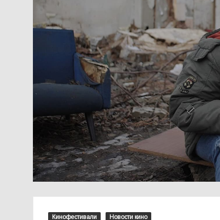
Кинофестивали
Новости кино