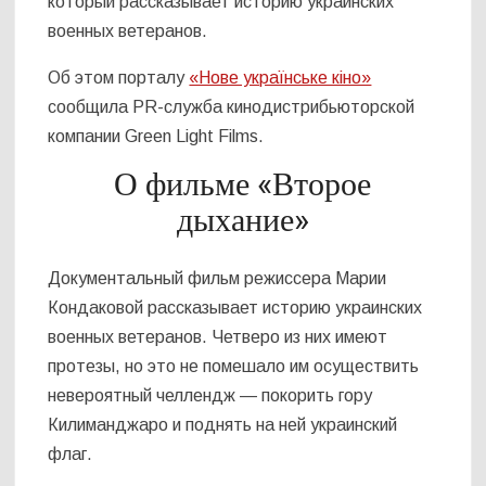
который рассказывает историю украинских
военных ветеранов.
Об этом порталу
«Нове українське кіно»
сообщила PR-служба кинодистрибьюторской
компании Green Light Films.
О фильме «Второе
дыхание»
Документальный фильм режиссера Марии
Кондаковой рассказывает историю украинских
военных ветеранов. Четверо из них имеют
протезы, но это не помешало им осуществить
невероятный челлендж — покорить гору
Килиманджаро и поднять на ней украинский
флаг.