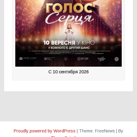
С 10 сентября 2026
Proudly powered by WordPress
|
Theme: FreeNews
|
By