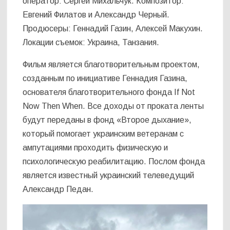
оператор: Сергей Михальчук. Композитор:
Евгений Филатов и Александр Черный.
Продюсеры: Геннадий Газин, Алексей Макухин.
Локации съемок: Украина, Танзания.
Фильм является благотворительным проектом,
созданным по инициативе Геннадия Газина,
основателя благотворительного фонда If Not
Now Then When. Все доходы от проката ленты
будут переданы в фонд «Второе дыхание»,
который помогает украинским ветеранам с
ампутациями проходить физическую и
психологическую реабилитацию. Послом фонда
является известный украинский телеведущий
Александр Педан.