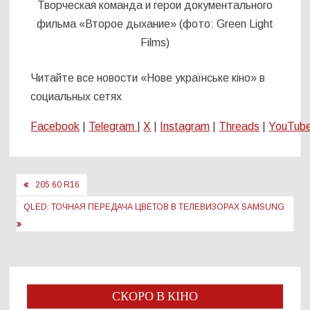
Творческая команда и герои документального
фильма «Второе дыхание» (фото: Green Light
Films)
Читайте все новости «Нове українське кіно» в
социальных сетях
Facebook
|
Telegram
|
X
|
Instagram
|
Threads
|
YouTub
Навигация
205 60 R16
по
QLED: ТОЧНАЯ ПЕРЕДАЧА ЦВЕТОВ В ТЕЛЕВИЗОРАХ SAMSUNG
записям
СКОРО В КІНО