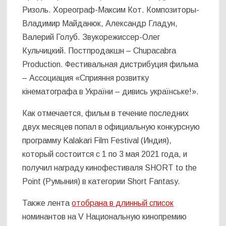
Ризоль. Хореограф-Максим Кот. Композиторы-
Владимир Майданюк, Александр Гладун,
Валерий Голуб. Звукорежиссер-Олег
Кульчицкий. Постпродакшн – Chupacabra
Production. Фестивальная дистрибуция фильма
– Ассоциация «Сприяння розвитку
кінематографа в України – дивись українське!».
Как отмечается, фильм в течение последних
двух месяцев попал в официальную конкурсную
программу Kalakari Film Festival (Индия),
который состоится с 1 по 3 мая 2021 года, и
получил награду кинофестиваля SHORT to the
Point (Румыния) в категории Short Fantasy.
Также лента
отобрана в длинный список
номинантов на V Национальную кинопремию