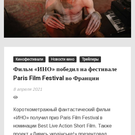
Кинофестивали
Новости кино
Трейлеры
Фильм «ИНО» победил на фестивале
Paris Film Festival во Франции
8 апреля 2021
Короткометражный фантастический фильм
«ИНО» получил приз Paris Film Festival в
номинации Best Live Action Short Film. Также
проект «Дивись українське!» презентовал