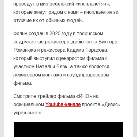
проведут в мир рефлексий «инопланетян»,
которые живут рядом с нами – инопланетян за
отличие их от обычных людей.
Фильм создан в 2020 году в творческом
содружестве режиссера-дебютанта Виктора
Романюка и режиссера Кадима Тарасова,
который выступил сценаристом фильма с
участием Натальи Блок, а также является
режиссером монтажа и саундпродюсером
фильма.
Смотрите трейлер фильма «ИНО» на
официальном
Youtube-канале
проекта «Дивись
українське!»