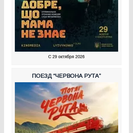
С 29 октября 2026
ПОЕЗД “ЧЕРВОНА РУТА”