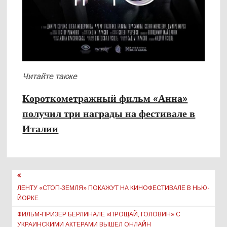
Читайте также
Короткометражный фильм «Анна»
получил три награды на фестивале в
Италии
Навигация
по
ЛЕНТУ «СТОП-ЗЕМЛЯ» ПОКАЖУТ НА КИНОФЕСТИВАЛЕ В НЬЮ-
ЙОРКЕ
записям
ФИЛЬМ-ПРИЗЕР БЕРЛИНАЛЕ «ПРОЩАЙ, ГОЛОВИН» С
УКРАИНСКИМИ АКТЕРАМИ ВЫШЕЛ ОНЛАЙН