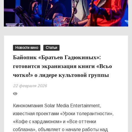
Новости кино
Статьи
Байопик «Братьев Гадюкиных»:
готовится экранизация книги «Всьо
чотко!» о лидере культовой группы
22 февраля 2026
Кинокомпания Solar Media Entertainment,
известная проектами «Уроки толерантности»,
«Кофе с кардамоном» и «Все оттенки
соблазна», объявляет о начале работы над