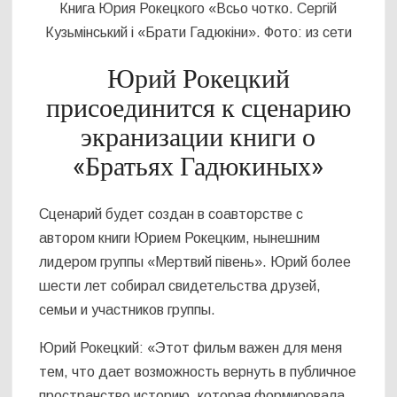
Книга Юрия Рокецкого «Всьо чотко. Сергій
Кузьмінський і «Брати Гадюкіни». Фото: из сети
Юрий Рокецкий
присоединится к сценарию
экранизации книги о
«Братьях Гадюкиных»
Сценарий будет создан в соавторстве с
автором книги Юрием Рокецким, нынешним
лидером группы «Мертвий півень». Юрий более
шести лет собирал свидетельства друзей,
семьи и участников группы.
Юрий Рокецкий: «Этот фильм важен для меня
тем, что дает возможность вернуть в публичное
пространство историю, которая формировала