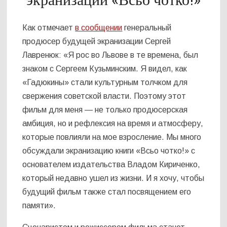
экранизации «Всьо чотко!»
Как отмечает
в сообщении
генеральный
продюсер будущей экранизации Сергей
Лавренюк: «Я рос во Львове в те времена, был
знаком с Сергеем Кузьминским. Я видел, как
«Гадюкины» стали культурным толчком для
свержения советской власти. Поэтому этот
фильм для меня — не только продюсерская
амбиция, но и рефлексия на время и атмосферу,
которые повлияли на мое взросление. Мы много
обсуждали экранизацию книги «Всьо чотко!» с
основателем издательства Владом Кириченко,
который недавно ушел из жизни. И я хочу, чтобы
будущий фильм также стал посвящением его
памяти».