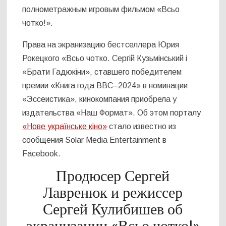
полнометражным игровым фильмом «Всьо
чотко!».
Права на экранизацию бестселлера Юрия
Рокецкого «Всьо чотко. Сергій Кузьмінський і
«Брати Гадюкіни», ставшего победителем
премии «Книга года BBC–2024» в номинации
«Эссеистика», кинокомпания приобрела у
издательства «Наш Формат». Об этом порталу
«Нове українське кіно»
стало известно из
сообщения Solar Media Entertainment в
Facebook.
Продюсер Сергей
Лавренюк и режиссер
Сергей Кулибишев об