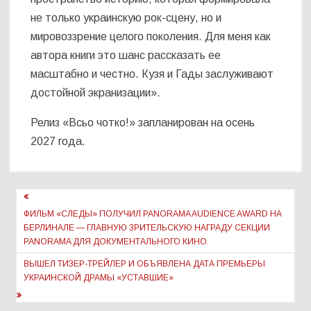
не только украинскую рок-сцену, но и
мировоззрение целого поколения. Для меня как
автора книги это шанс рассказать ее
масштабно и честно. Кузя и Гады заслуживают
достойной экранизации».
Релиз «Всьо чотко!» запланирован на осень
2027 года.
Навигация
по
ФИЛЬМ «СЛЕДЫ» ПОЛУЧИЛ PANORAMA AUDIENCE AWARD НА
БЕРЛИНАЛЕ — ГЛАВНУЮ ЗРИТЕЛЬСКУЮ НАГРАДУ СЕКЦИИ
записям
PANORAMA ДЛЯ ДОКУМЕНТАЛЬНОГО КИНО.
ВЫШЕЛ ТИЗЕР-ТРЕЙЛЕР И ОБЪЯВЛЕНА ДАТА ПРЕМЬЕРЫ
УКРАИНСКОЙ ДРАМЫ «УСТАВШИЕ»