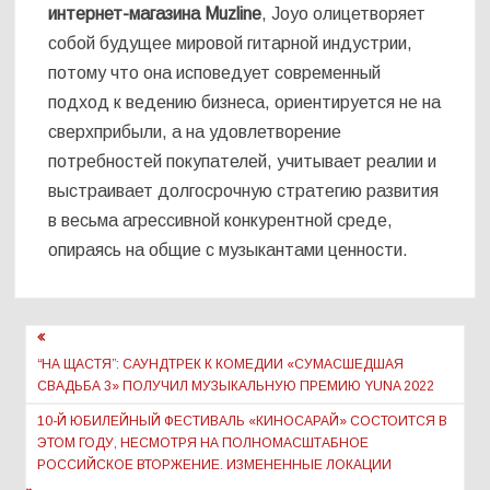
интернет-магазина Muzline
, Joyo олицетворяет
собой будущее мировой гитарной индустрии,
потому что она исповедует современный
подход к ведению бизнеса, ориентируется не на
сверхприбыли, а на удовлетворение
потребностей покупателей, учитывает реалии и
выстраивает долгосрочную стратегию развития
в весьма агрессивной конкурентной среде,
опираясь на общие с музыкантами ценности.
Навигация
по
“НА ЩАСТЯ”: САУНДТРЕК К КОМЕДИИ «СУМАСШЕДШАЯ
СВАДЬБА 3» ПОЛУЧИЛ МУЗЫКАЛЬНУЮ ПРЕМИЮ YUNA 2022
записям
10-Й ЮБИЛЕЙНЫЙ ФЕСТИВАЛЬ «КИНОСАРАЙ» СОСТОИТСЯ В
ЭТОМ ГОДУ, НЕСМОТРЯ НА ПОЛНОМАСШТАБНОЕ
РОССИЙСКОЕ ВТОРЖЕНИЕ. ИЗМЕНЕННЫЕ ЛОКАЦИИ