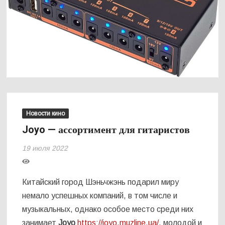
Новости кино
Joyo — ассортимент для гитаристов
19 июля 2022
Китайский город Шэньчжэнь подарил миру
немало успешных компаний, в том числе и
музыкальных, однако особое место среди них
занимает
Joyo
https://joyo.muzline.ua/
, молодой и