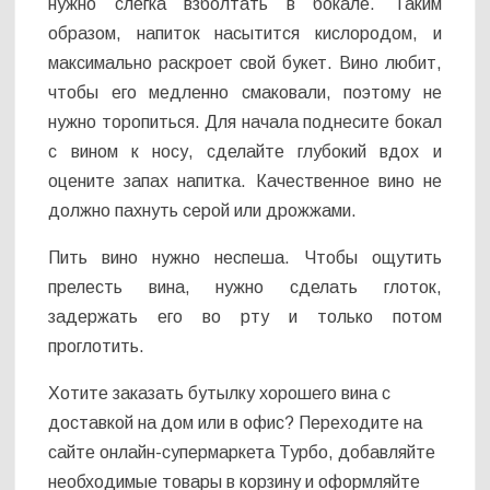
нужно слегка взболтать в бокале. Таким
образом, напиток насытится кислородом, и
максимально раскроет свой букет. Вино любит,
чтобы его медленно смаковали, поэтому не
нужно торопиться. Для начала поднесите бокал
с вином к носу, сделайте глубокий вдох и
оцените запах напитка. Качественное вино не
должно пахнуть серой или дрожжами.
Пить вино нужно неспеша. Чтобы ощутить
прелесть вина, нужно сделать глоток,
задержать его во рту и только потом
проглотить.
Хотите заказать бутылку хорошего вина с
доставкой на дом или в офис? Переходите на
сайте онлайн-супермаркета Турбо, добавляйте
необходимые товары в корзину и оформляйте