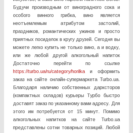
Будучи производным от виноградного сока и
особого винного грибка, вино является
неотъемлемым атрибутом застолий,
праздников, романтических ужинов и просто
приятных посиделок в кругу друзей. Сегодня вы
можете легко купить не только вино, а и водку,
или же любой другой алкогольный напиток
Достаточно перейти по ссылке
https://turbo.ua/ru/category/horilka
и оформить
заказ на сайте онлайн-супермаркета Turbo.ua.
Благодаря наличию собственных дарксторов
(компактных складов) курьеры Турбо быстро
доставят заказ по указанному вами адресу. Для
этого им потребуется от 15 минут. Помимо
алкогольных напитков на сайте Turbo.ua
представлены сотни товарных позиций. Любой