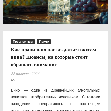
Пресс-релизы
Промо
Как правильно наслаждаться вкусом
вина? Нюансы, на которые стоит
обращать внимание
22 февраля 2024
Вино — один из древнейших алкогольных
напитков, изобретенных человеком. С годами
виноделие превратилось в настоящее
искусство, а само вино нарекли напитком Богов.