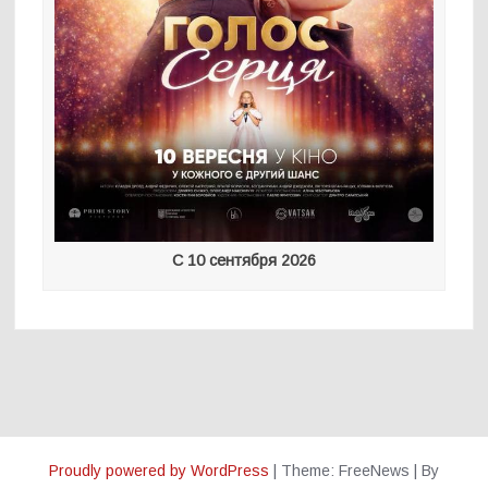
С 10 сентября 2026
Proudly powered by WordPress
|
Theme: FreeNews
|
By