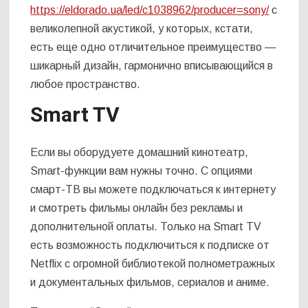
https://eldorado.ua/led/c1038962/producer=sony/
с
великолепной акустикой, у которых, кстати,
есть еще одно отличительное преимущество —
шикарный дизайн, гармонично вписывающийся в
любое пространство.
Smart TV
Если вы оборудуете домашний кинотеатр,
Smart-функции вам нужны точно. С опциями
смарт-ТВ вы можете подключаться к интернету
и смотреть фильмы онлайн без рекламы и
дополнительной оплаты. Только на Smart TV
есть возможность подключиться к подписке от
Netflix с огромной библиотекой п
олнометражных
и документальных фильмов, сериалов и аниме.