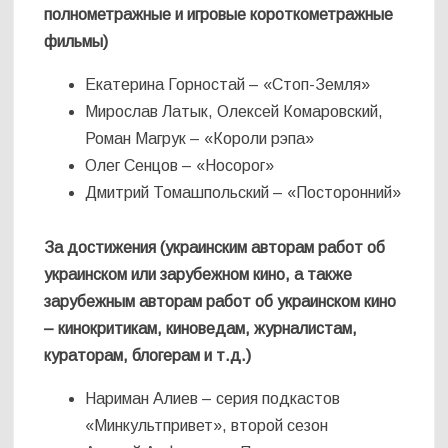
полнометражные и игровые короткометражные
фильмы)
Екатерина Горностай – «Стоп-Земля»
Мирослав Латык, Олексей Комаровский,
Роман Магрук – «Короли рэпа»
Олег Сенцов – «Носорог»
Дмитрий Томашпольский – «Посторонний»
За достижения (украинским авторам работ об
украинском или зарубежном кино, а также
зарубежным авторам работ об украинском кино
– кинокритикам, киноведам, журналистам,
кураторам, блогерам и т.д.)
Нариман Алиев – серия подкастов
«Минкультпривет», второй сезон