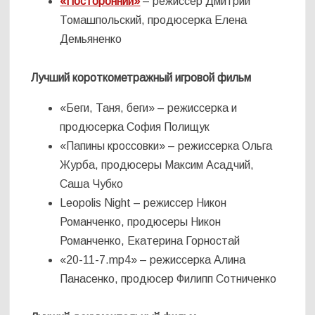
«Посторонний»
– режиссер Дмитрий
Томашпольский, продюсерка Елена
Демьяненко
Лучший короткометражный игровой фильм
«Беги, Таня, беги» – режиссерка и
продюсерка София Полищук
«Папины кроссовки» – режиссерка Ольга
Журба, продюсеры Максим Асадчий,
Саша Чубко
Leopolis Night – режиссер Никон
Романченко, продюсеры Никон
Романченко, Екатерина Горностай
«20-11-7.mp4» – режиссерка Алина
Панасенко, продюсер Филипп Сотниченко