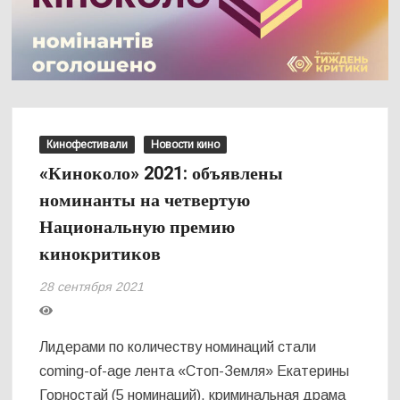
Кинофестивали
Новости кино
«Киноколо» 2021: объявлены
номинанты на четвертую
Национальную премию
кинокритиков
28 сентября 2021
Лидерами по количеству номинаций стали
coming-of-age лента «Стоп-Земля» Екатерины
Горностай (5 номинаций), криминальная драма