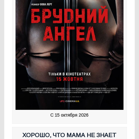
С 15 октября 2026
ХОРОШО, ЧТО МАМА НЕ ЗНАЕТ