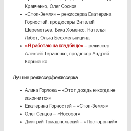
Кравченко, Олег Соснов
«Стоп-Земля» – режиссерка Екатерина
Горностай, продюсеры Виталий
Шереметьев, Вика Хоменко, Наталья
Либет, Ольга Бесхмельницина
«Я работаю на кладбище»
– режиссер
Алексей Тараненко, продюсер Андрей
Корниенко
Лучшие режиссер/режиссерка
Алина Горлова – «Этот дождь никогда не
закончится»
Екатерина Горностай – «Стоп-Земля»
Олег Сенцов – «Носорог»
Дмитрий Томашпольский – «Посторонний»