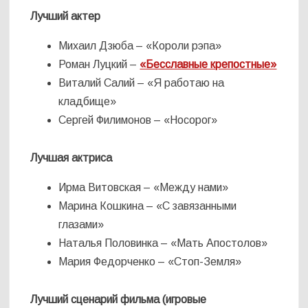
Лучший актер
Михаил Дзюба – «Короли рэпа»
Роман Луцкий –
«Бесславные крепостные»
Виталий Салий – «Я работаю на
кладбище»
Сергей Филимонов – «Носорог»
Лучшая актриса
Ирма Витовская – «Между нами»
Марина Кошкина – «С завязанными
глазами»
Наталья Половинка – «Мать Апостолов»
Мария Федорченко – «Стоп-Земля»
Лучший сценарий фильма (игровые