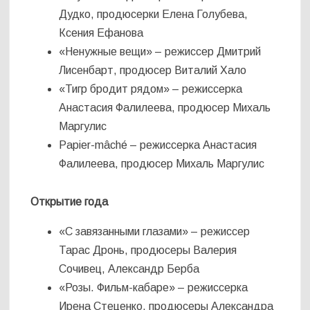
Дудко, продюсерки Елена Голубева,
Ксения Ефанова
«Ненужные вещи» – режиссер Дмитрий
Лисенбарт, продюсер Виталий Хало
«Тигр бродит рядом» – режиссерка
Анастасия Фалилеева, продюсер Михаль
Маргулис
Papier-mâché – режиссерка Анастасия
Фалилеева, продюсер Михаль Маргулис
Открытие года
«С завязанными глазами» – режиссер
Тарас Дронь, продюсеры Валерия
Сочивец, Александр Берба
«Розы. Фильм-кабаре» – режиссерка
Ирена Стеценко, продюсеры Александра