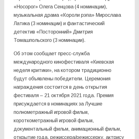
«Носорог» Олега Сенцова (4 номинации),
музыкальная драма «Короли рэпа» Мирослава
Латика (3 номинации) и фантастический
детектив «Посторонний» Дмитрия
Томашпольского (3 номинации).
Об этом сообщает пресс-служба
международного кинофестиваля «Киевская
неделя критики», на котором традиционно
будут объявлены победители. Церемония
награждения состоится в день открытия
фестиваля – 21 октября 2021 года. Премия
присуждается в номинациях за Лучшие
полнометражный игровой фильм,
короткометражный игровой фильм,
документальный фильм, анимационный фильм,
открытие года, режиссера/режиссерку, актрису