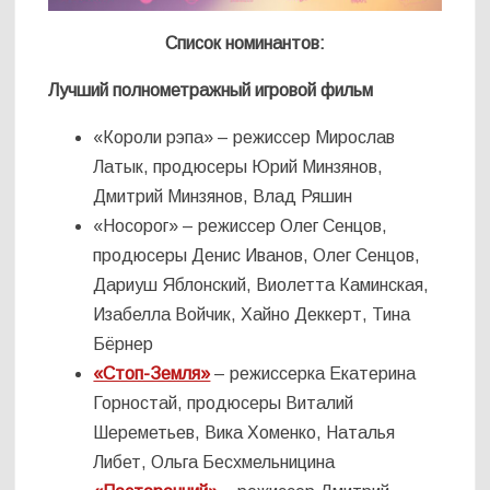
Список номинантов:
Лучший полнометражный игровой фильм
«Короли рэпа» – режиссер Мирослав
Латык, продюсеры Юрий Минзянов,
Дмитрий Минзянов, Влад Ряшин
«Носорог» – режиссер Олег Сенцов,
продюсеры Денис Иванов, Олег Сенцов,
Дариуш Яблонский, Виолетта Каминская,
Изабелла Войчик, Хайно Деккерт, Тина
Бёрнер
«Стоп-Земля»
– режиссерка Екатерина
Горностай, продюсеры Виталий
Шереметьев, Вика Хоменко, Наталья
Либет, Ольга Бесхмельницина