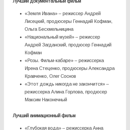
Лучший документальный фильм
«Земля Ивана» – режиссер Андрей
Лисецкий, продюсеры Геннадий Кофман,
Ольга Бесхмельницина
«Национальный музей» – режиссер
Андрей Загданский, продюсер Геннадий
Кофман
«Розы. Фильм-кабаре» – режиссерка
Ирена Стеценко, продюсеры Александра
Кравченко, Олег Соснов
«Этот дождь никогда не закончится» –
режиссерка Алина Горлова, продюсер
Максим Наконечный
Лучший анимационный фильм
«Глубокая вода» – режиссерка Анна