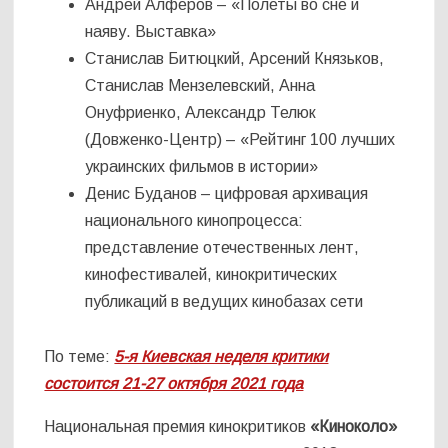
Андрей Алферов – «Полеты во сне и
наяву. Выставка»
Станислав Битюцкий, Арсений Князьков,
Станислав Мензелевский, Анна
Онуфриенко, Александр Телюк
(Довженко-Центр) – «Рейтинг 100 лучших
украинских фильмов в истории»
Денис Буданов – цифровая архивация
национального кинопроцесса:
представление отечественных лент,
кинофестивалей, кинокритических
публикаций в ведущих кинобазах сети
По теме:
5-я Киевская неделя критики
состоится 21-27 октября 2021 года
Национальная премия кинокритиков
«Киноколо»