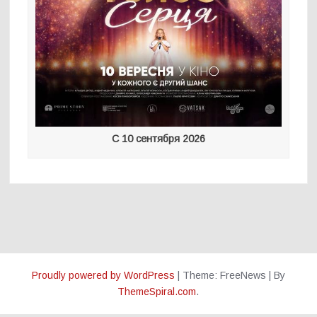
С 10 сентября 2026
Proudly powered by WordPress
|
Theme: FreeNews
|
By
ThemeSpiral.com
.