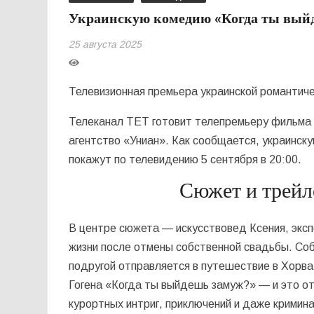
Украинскую комедию «Когда ты выйд
25 августа 2025
Телевизионная премьера украинской романтич
Телеканал ТЕТ готовит телепремьеру фильма
агентство «Униан». Как сообщается, украинс
покажут по телевидению 5 сентября в 20:00.
Сюжет и трейл
В центре сюжета — искусствовед Ксения, эксп
жизни после отмены собственной свадьбы. Соб
подругой отправляется в путешествие в Хорва
Гогена «Когда ты выйдешь замуж?» — и это от
курортных интриг, приключений и даже кримин