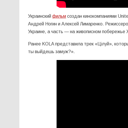
Украинский
фильм
создан кинокомпаниями Unite
Андрей Ногин и Алексей Лимаренко. Режиссеро
Украине, а часть — на живописном побережье 
Ранее KOLA представила трек «Цілуй», котор
ты выйдешь замуж?».