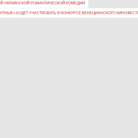
ОЙ УКРАИНСКОЙ РОМАНТИЧЕСКОЙ КОМЕДИИ
УПНЫЕ» БУДЕТ УЧАСТВОВАТЬ В КОНКУРСЕ ВЕНЕЦИАНСКОГО КИНОФЕС