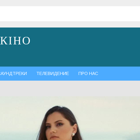
 КІНО
САУНДТРЕКИ
ТЕЛЕВИДЕНИЕ
ПРО НАС