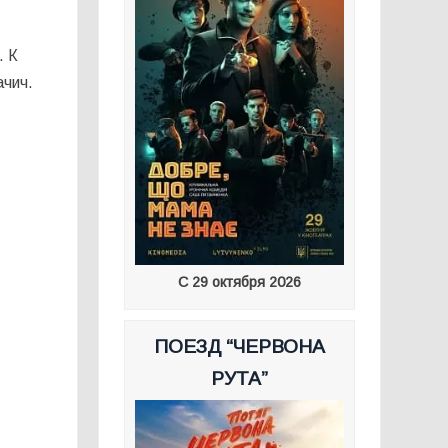
. К
ачич.
С 29 октября 2026
ПОЕЗД “ЧЕРВОНА
РУТА”