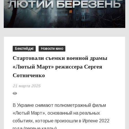
Бекстейджі
Новости кино
Стартовали съемки военной драмы
«Лютый Март» режиссера Сергея
Сотниченко
21 марта 2025
В Украине снимают полнометражный фильм
«Лютый Март», основанный на реальных
событиях, которые произошли в Ирпене 2022
года (первые кадры).