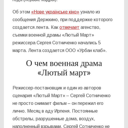
Об этом
«Нове українське кіно»
узнало из
сообщения Держкино, при поддержке которого
создается лента. Как
отмечает
агенство,
съемки военной драмы «Лютый Март»
режиссера Сергея Сотниченко начались 5
марта. Лента создается ООО «Урбан клаб».
О чем военная драма
«Лютый март»
Режиссер-постановщик и один из авторов
сценария «Лютый Март» – Сергей Сотниченко
не просто снимает фильм – он пережил его
лично. Месяц в аду Ирпеня. Постоянные
обстрелы, разрушенные дома, воздух,
наполненный взрывами. Сергей Сотниченко не