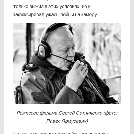
только выжил в этих условиях, но и
зафиксировал ужасы войны на камеру.
Режиссер фильма Сергей Сотниченко (фото:
Павел Ярмусевич)
По сюжету, первые дни войны превращают