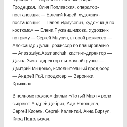
Гродецкая, Юлия Поплавская, оператор-
постановщик — Евгений Кирей, художник-
постановщик — Павел Ярмусевич, художница по
костюмам — Елена Рукавишникова, художник
по гриму — Сергей Маурин, второй режиссер —
Александр Дулин, режиссер по планированию
— Anastasiya Atamanchuk, кастинг-директор —
Даяна Зима, директор съемочной группы —
Дмитрий Мищенко, исполнительный продюсер
— Андрей Рай, продюсер — Вероника
Крыжная.
В полнометражном фильм «Лютый Март» роли
сыграют Андрей Дебрин, Ада Роговцева,
Сергей Кисель, Сергей Калантай, Анна Бирзул,
Кира Подольская.