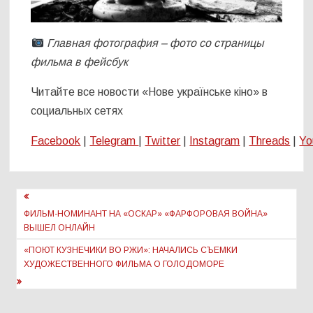
Главная фотография – фото со страницы
фильма в фейсбук
Читайте все новости «Нове українське кіно» в
социальных сетях
Facebook
|
Telegram
|
Twitter
|
Instagram
|
Threads
|
Yo
Навигация
по
ФИЛЬМ-НОМИНАНТ НА «ОСКАР» «ФАРФОРОВАЯ ВОЙНА»
ВЫШЕЛ ОНЛАЙН
записям
«ПОЮТ КУЗНЕЧИКИ ВО РЖИ»: НАЧАЛИСЬ СЪЕМКИ
ХУДОЖЕСТВЕННОГО ФИЛЬМА О ГОЛОДОМОРЕ