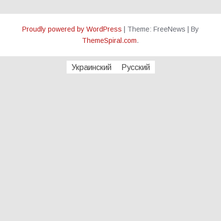
Proudly powered by WordPress
|
Theme: FreeNews
|
By
ThemeSpiral.com
.
Украинский
Русский