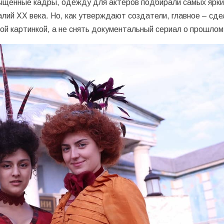
ыщенные кадры, одежду для актеров подбирали самых ярки
лий ХХ века. Но, как утверждают создатели, главное – сде
ой картинкой, а не снять документальный сериал о прошлом