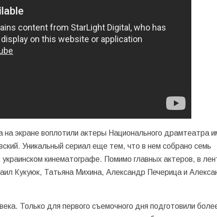
а на экране воплотили актеры Национального драмтеатра и
ский. Уникальный сериал еще тем, что в нем собрано семь
в украинском кинематографе. Помимо главных актеров, в лен
аил Кукуюк, Татьяна Михина, Александр Печерица и Алекса
ека. Только для первого съемочного дня подготовили боле