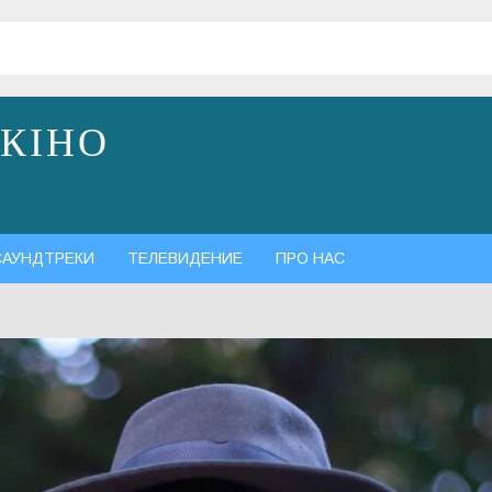
 КІНО
САУНДТРЕКИ
ТЕЛЕВИДЕНИЕ
ПРО НАС