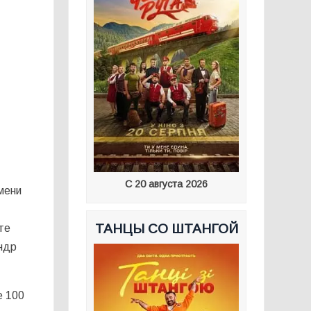
С 20 августа 2026
мени
ТАНЦЫ СО ШТАНГОЙ
те
ндр
е 100