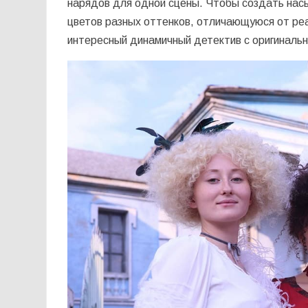
нарядов для одной сцены. Чтобы создать нас
цветов разных оттенков, отличающуюся от реа
интересный динамичный детектив с оригинальн