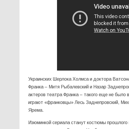
Украинских Шерлока Холмса и доктора Ватсон
Франка – Митя Рыбалевский и Назар Заднепров
актеров театра Франка – такого еще не было 
играют «франковцы» Лесь Заднепровский, Мих
Ярема.
Изюминкой сериала станут костюмы прошлого в