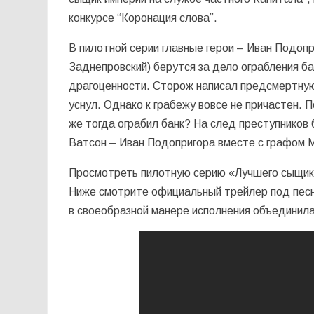
конкурсе “Коронация слова”.
В пилотной серии главные герои – Иван Подоп
Заднепровский) берутся за дело ограбления бан
драгоценности. Сторож написал предсмертную з
уснул. Однако к грабежу вовсе не причастен. П
же тогда ограбил банк? На след преступников
Ватсон – Иван Подопригора вместе с графом 
Просмотреть пилотную серию «Лучшего сыщик
Ниже смотрите официальный трейлер под песн
в своеобразной манере исполнения объединила