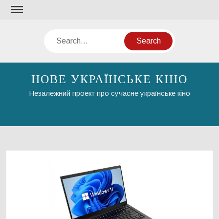
Skip
to
content
Search
НОВЕ УКРАЇНСЬКЕ КІНО
Незалежний проект про сучасне українське кіно