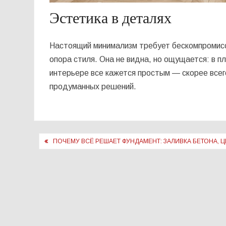
Эстетика в деталях
Настоящий минимализм требует бескомпромисс
опора стиля. Она не видна, но ощущается: в п
интерьере все кажется простым — скорее всег
продуманных решений.
Навигация
ПОЧЕМУ ВСЁ РЕШАЕТ ФУНДАМЕНТ: ЗАЛИВКА БЕТОНА, 
по
записям