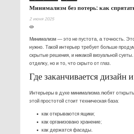
Минимализм без потерь: как спрятат
2 июня 2025
Минимализм — это не пустота, а точность. Это 
нужно. Такой интерьер требует больше продум
скрытые решения, и никакой визуальной суеты.
отделку, но и то, что скрыто от глаз.
Где заканчивается дизайн 
Интерьеры в духе минимализма любят открытые
этой простотой стоит техническая база:
как открываются ящики;
как организовано хранение;
как держатся фасады.