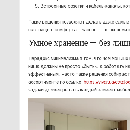
Встроенные розетки и кабель-каналы, ко
Такие решения позволяют делать даже самые 
настоящего комфорта. Главное — не экономить
Умное хранение — без лиш
Парадокс минимализма в том, что чем меньше
ниша должны не просто «быть», а работать на
эффективным. Часто такие решения собираютс
ассортименте по ссылке:
https://viyar.ua/catal
задачи должен решать каждый элемент мебел