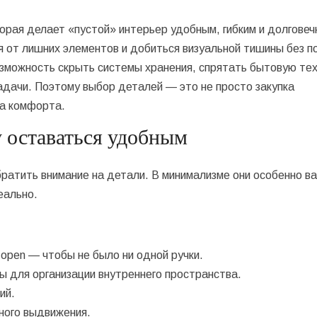
торая делает «пустой» интерьер удобным, гибким и долговеч
 от лишних элементов и добиться визуальной тишины без п
зможность скрыть системы хранения, спрятать бытовую тех
дачи. Поэтому выбор деталей — это не просто закупка
ка комфорта.
 оставаться удобным
ратить внимание на детали. В минимализме они особенно в
еально.
open — чтобы не было ни одной ручки.
 для организации внутреннего пространства.
ий.
ного выдвижения.