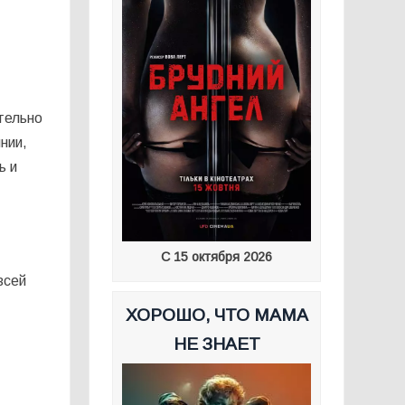
ительно
нии,
ь и
С 15 октября 2026
всей
ХОРОШО, ЧТО МАМА
НЕ ЗНАЕТ