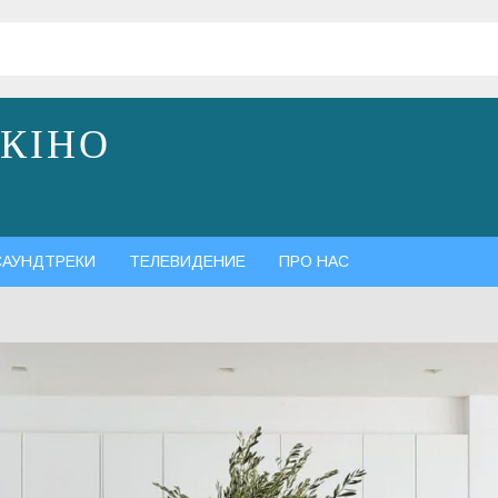
 КІНО
САУНДТРЕКИ
ТЕЛЕВИДЕНИЕ
ПРО НАС