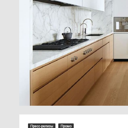
Пресс-релизы
Промо