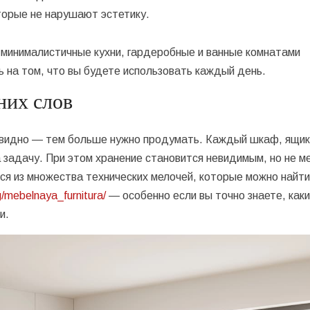
торые не нарушают эстетику.
минималистичные кухни, гардеробные и ванные комнатами
 на том, что вы будете использовать каждый день.
них слов
 видно — тем больше нужно продумать. Каждый шкаф, ящик
 задачу. При этом хранение становится невидимым, но не м
я из множества технических мелочей, которые можно найти
og/mebelnaya_furnitura/
— особенно если вы точно знаете, как
и.