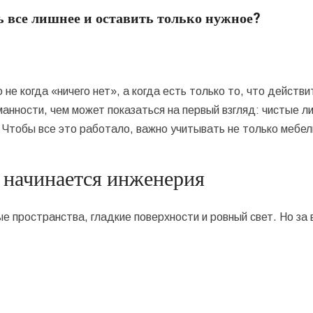
ь все лишнее и оставить только нужное?
не когда «ничего нет», а когда есть только то, что действ
анности, чем может показаться на первый взгляд: чистые ли
 Чтобы все это работало, важно учитывать не только мебел
и начинается инженерия
 пространства, гладкие поверхности и ровный свет. Но за 