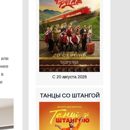
 или
енее
 в
С 20 августа 2026
ие
ТАНЦЫ СО ШТАНГОЙ