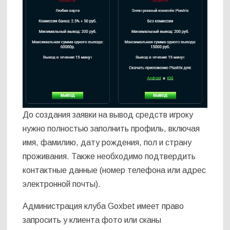
До создания заявки на вывод средств игроку
нужно полностью заполнить профиль, включая
имя, фамилию, дату рождения, пол и страну
проживания. Также необходимо подтвердить
контактные данные (номер телефона или адрес
электронной почты).
Администрация клуба Goxbet имеет право
запросить у клиента фото или сканы