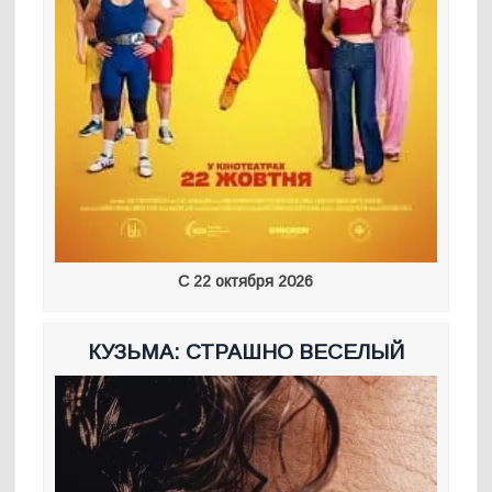
С 22 октября 2026
КУЗЬМА: СТРАШНО ВЕСЕЛЫЙ