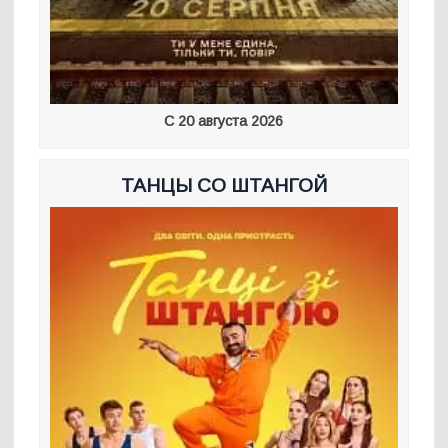
С 20 августа 2026
ТАНЦЫ СО ШТАНГОЙ