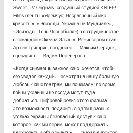
Sweet.TV Originals, созданный студией KNIFE!
Films (ленты «Яремчук: Несравненный мир
красоты», «Эпизоды: Украина на Мундиале»,
«Эпизоды: Тень Чернобыля») в сотрудничестве
с командой «Океана Эльзы». Режиссером стал
Артем Григорян, продюсер — Максим Сердюк,
сценарист — Вадим Переверзев.
«Когда снимаешь важное кино, хочется, чтобы
его увидел каждый. Несмотря на нашу большую
любовь к кинотеатрам, мы понимаем: во время
войны украинцы не всегда могут туда
добраться. Цифровой релиз этого фильма —
это возможность подарить людям в разных
уголках Украины безопасный доступ к кино,
которое, как мы верим, может поддержать,
вдохновить и объединить», — сказал директор