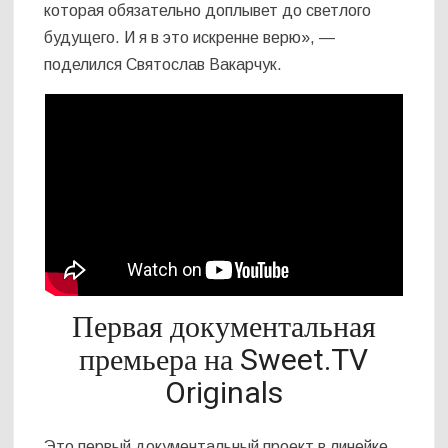
которая обязательно доплывет до светлого
будущего. И я в это искренне верю», —
поделился Святослав Вакарчук.
Первая документальная
премьера на Sweet.TV
Originals
Это первый документальный проект в линейке