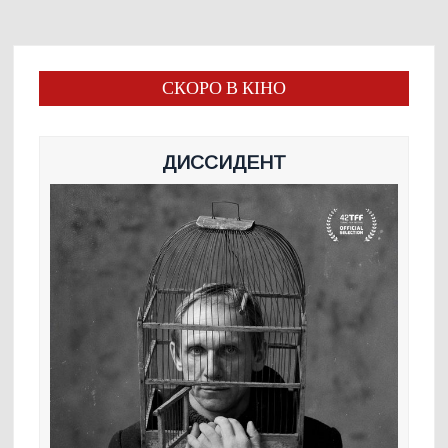
СКОРО В КІНО
ДИССИДЕНТ