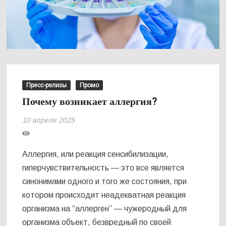
Пресс-релизы
Промо
Почему возникает аллергия?
10 апреля 2025
Аллергия, или реакция сенсибилизации,
гиперчувствительность — это все является
синонимами одного и того же состояния, при
котором происходит неадекватная реакция
организма на “аллерген” — чужеродный для
организма объект, безвредный по своей