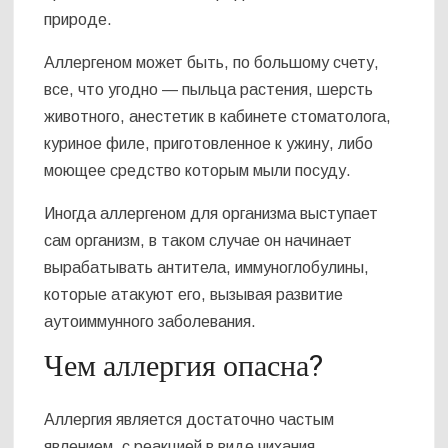
природе.
Аллергеном может быть, по большому счету,
все, что угодно — пыльца растения, шерсть
животного, анестетик в кабинете стоматолога,
куриное филе, приготовленное к ужину, либо
моющее средство которым мыли посуду.
Иногда аллергеном для организма выступает
сам организм, в таком случае он начинает
вырабатывать антитела, иммуноглобулины,
которые атакуют его, вызывая развитие
аутоиммунного заболевания.
Чем аллергия опасна?
Аллергия является достаточно частым
явлением, с реакцией в виде чихания,